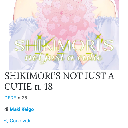
SHIKIMORI’S NOT JUST A
CUTIE n. 18
DERE
n.25
di
Maki Keigo
Condividi