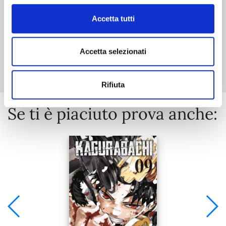
Accetta tutti
Mostra tutto
Accetta selezionati
Rifiuta
Se ti è piaciuto prova anche: