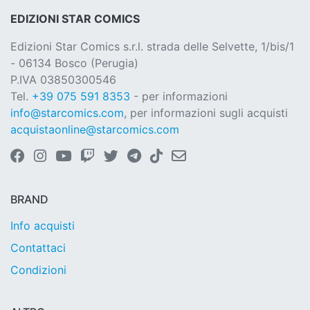
EDIZIONI STAR COMICS
Edizioni Star Comics s.r.l. strada delle Selvette, 1/bis/1
- 06134 Bosco (Perugia)
P.IVA 03850300546
Tel.
+39 075 591 8353
- per informazioni
info@starcomics.com
, per informazioni sugli acquisti
acquistaonline@starcomics.com
BRAND
Info acquisti
Contattaci
Condizioni