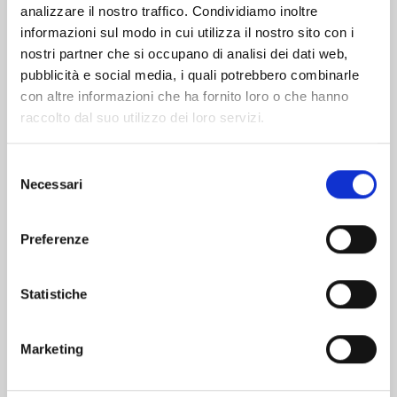
analizzare il nostro traffico. Condividiamo inoltre
informazioni sul modo in cui utilizza il nostro sito con i
nostri partner che si occupano di analisi dei dati web,
pubblicità e social media, i quali potrebbero combinarle
con altre informazioni che ha fornito loro o che hanno
raccolto dal suo utilizzo dei loro servizi.
Selezione
Necessari
del
consenso
Preferenze
SHIKIMORI’S NOT JUST A CUTIE n. 20
Statistiche
03/02/2026
Marketing
€ 6,50