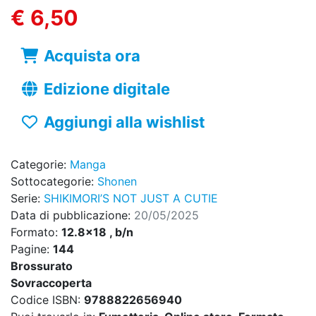
€ 6,50
Acquista ora
Edizione digitale
Aggiungi alla wishlist
Categorie:
Manga
Sottocategorie:
Shonen
Serie:
SHIKIMORI’S NOT JUST A CUTIE
Data di pubblicazione:
20/05/2025
Formato:
12.8x18 , b/n
Pagine:
144
Brossurato
Sovraccoperta
Codice ISBN:
9788822656940