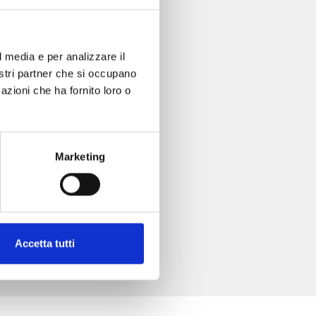
l media e per analizzare il
nostri partner che si occupano
azioni che ha fornito loro o
Marketing
Accetta tutti