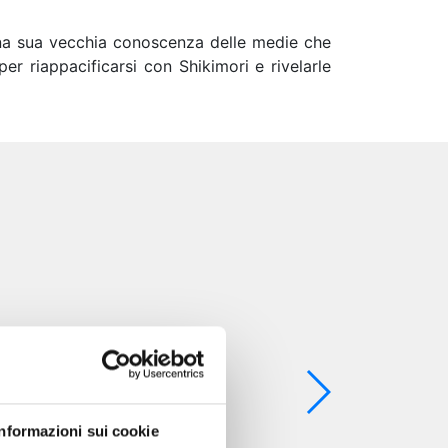
 una sua vecchia conoscenza delle medie che
er riappacificarsi con Shikimori e rivelarle
Informazioni sui cookie