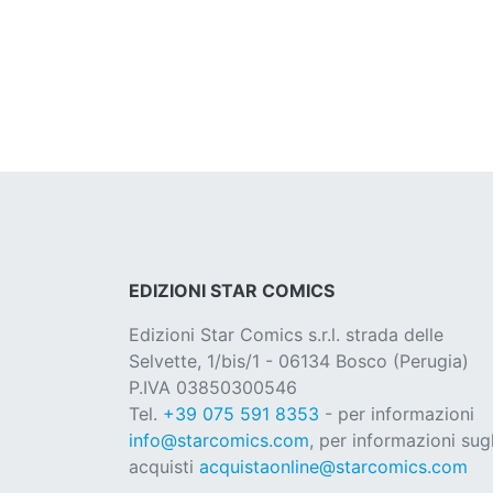
EDIZIONI STAR COMICS
Edizioni Star Comics s.r.l. strada delle
Selvette, 1/bis/1 - 06134 Bosco (Perugia)
P.IVA 03850300546
Tel.
+39 075 591 8353
- per informazioni
info@starcomics.com
, per informazioni sugl
acquisti
acquistaonline@starcomics.com