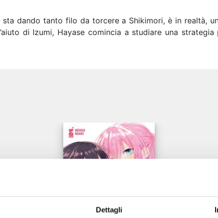
sta dando tanto filo da torcere a Shikimori, è in realtà,
’aiuto di Izumi, Hayase comincia a studiare una strategia p
e
Dettagli