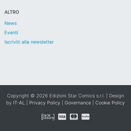
ALTRO
News
Eventi
Iscriviti alla newsletter
Copyright © 2026 Edizioni Star Comics s.r.l. | Design
by
IT-AL
|
Privacy Policy
|
Governance
|
Cookie Policy