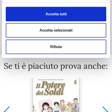
€ 6,50
Accetta tutti
Accetta selezionati
Mostra tutto
Rifiuta
Se ti è piaciuto prova anche: