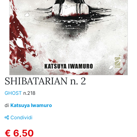
SHIBATARIAN n. 2
GHOST
n.218
di
Katsuya Iwamuro
Condividi
€ 6,50