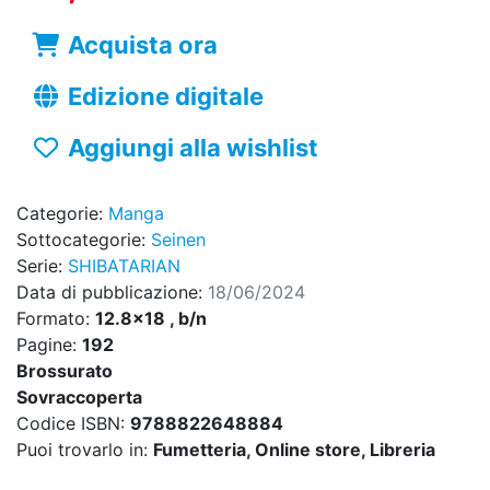
Acquista ora
Edizione digitale
Aggiungi alla wishlist
Categorie:
Manga
Sottocategorie:
Seinen
Serie:
SHIBATARIAN
Data di pubblicazione:
18/06/2024
Formato:
12.8x18 , b/n
Pagine:
192
Brossurato
Sovraccoperta
Codice ISBN:
9788822648884
Puoi trovarlo in:
Fumetteria, Online store, Libreria