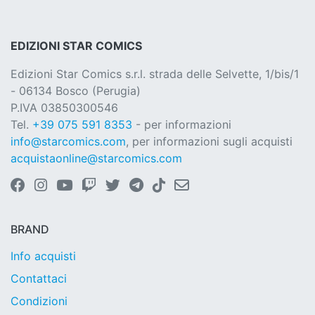
EDIZIONI STAR COMICS
Edizioni Star Comics s.r.l. strada delle Selvette, 1/bis/1
- 06134 Bosco (Perugia)
P.IVA 03850300546
Tel.
+39 075 591 8353
- per informazioni
info@starcomics.com
, per informazioni sugli acquisti
acquistaonline@starcomics.com
BRAND
Info acquisti
Contattaci
Condizioni