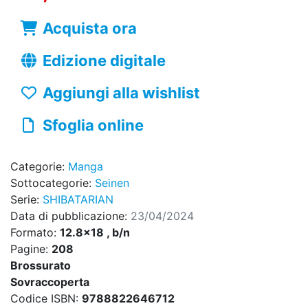
Acquista ora
Edizione digitale
Aggiungi alla wishlist
Sfoglia online
Categorie:
Manga
Sottocategorie:
Seinen
Serie:
SHIBATARIAN
Data di pubblicazione:
23/04/2024
Formato:
12.8x18 , b/n
Pagine:
208
Brossurato
Sovraccoperta
Codice ISBN:
9788822646712