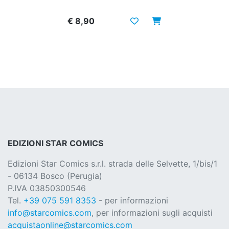
€ 8,90
EDIZIONI STAR COMICS
Edizioni Star Comics s.r.l. strada delle Selvette, 1/bis/1
- 06134 Bosco (Perugia)
P.IVA 03850300546
Tel.
+39 075 591 8353
- per informazioni
info@starcomics.com
, per informazioni sugli acquisti
acquistaonline@starcomics.com