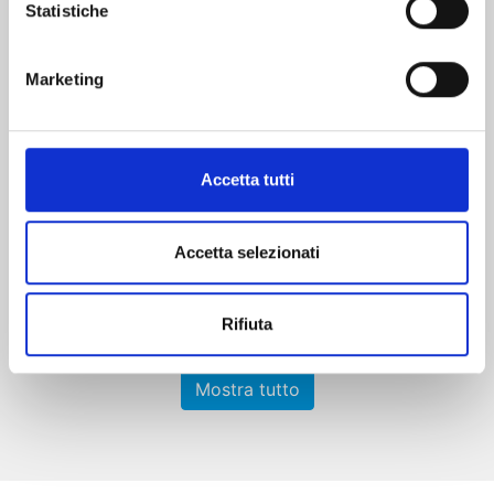
Statistiche
Marketing
SHIBATARIAN n. 5
Accetta tutti
26/08/2025
Accetta selezionati
€ 6,50
Rifiuta
Mostra tutto