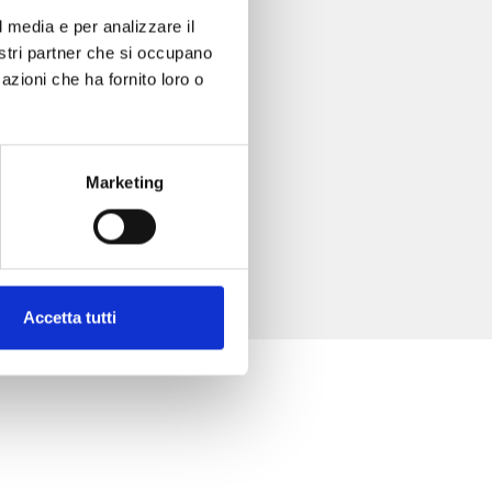
l media e per analizzare il
nostri partner che si occupano
azioni che ha fornito loro o
Marketing
Accetta tutti