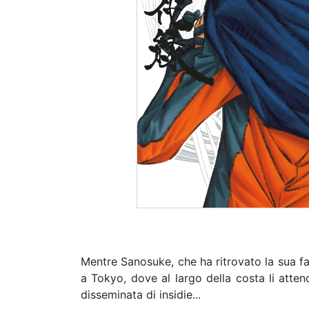
Mentre Sanosuke, che ha ritrovato la sua fam
a Tokyo, dove al largo della costa li atte
disseminata di insidie...