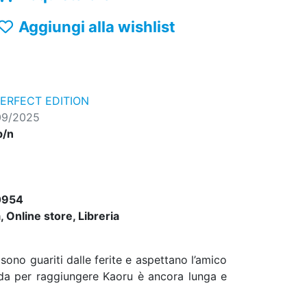
Aggiungi alla wishlist
ERFECT EDITION
09/2025
b/n
0954
 Online store, Libreria
sono guariti dalle ferite e aspettano l’amico
rada per raggiungere Kaoru è ancora lunga e