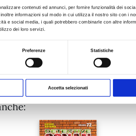
nalizzare contenuti ed annunci, per fornire funzionalità dei socia
inoltre informazioni sul modo in cui utilizza il nostro sito con i 
04/11/2025
icità e social media, i quali potrebbero combinarle con altre inform
lizzo dei loro servizi.
€ 9,00
Preferenze
Statistiche
Mostra tutto
Accetta selezionati
anche: