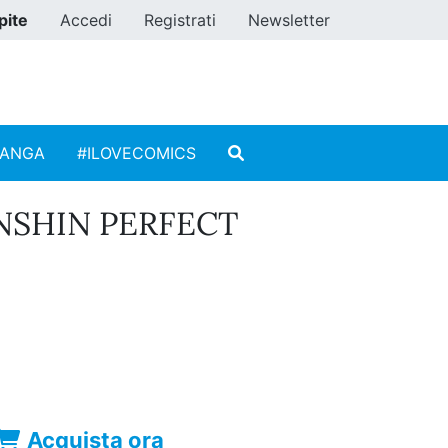
pite
Accedi
Registrati
Newsletter
MANGA
#ILOVECOMICS
NSHIN PERFECT
Acquista ora