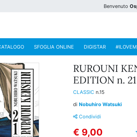
Benvenuto
Os
CATALOGO
SFOGLIA ONLINE
DIGISTAR
#ILOVE
RUROUNI KE
EDITION n. 21
CLASSIC
n.15
di
Nobuhiro Watsuki
Condividi
€ 9,00