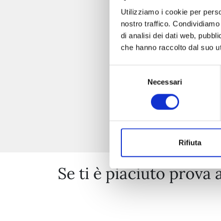
Utilizziamo i cookie per perso
nostro traffico. Condividiamo 
di analisi dei dati web, pubbl
che hanno raccolto dal suo uti
Selezione
Necessari
del
consenso
Rifiuta
Se ti è piaciuto prova 