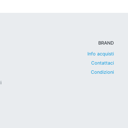
BRAND
Info acquisti
Contattaci
Condizioni
i