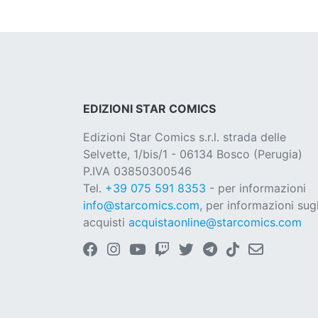
EDIZIONI STAR COMICS
Edizioni Star Comics s.r.l. strada delle
Selvette, 1/bis/1 - 06134 Bosco (Perugia)
P.IVA 03850300546
Tel.
+39 075 591 8353
- per informazioni
info@starcomics.com
, per informazioni sugl
acquisti
acquistaonline@starcomics.com