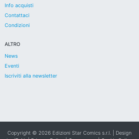
Info acquisti
Contattaci
Condizioni
ALTRO
News
Eventi
Iscriviti alla newsletter
Copyright © 2026 Edizioni Star Comics s.r.l. | Design