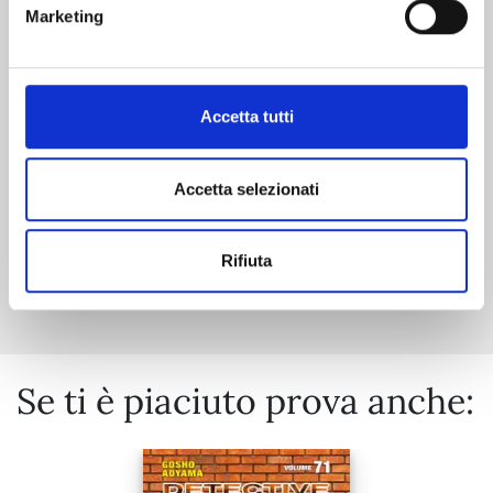
RIPPER n. 1
Marketing
21/04/2026
Accetta tutti
€ 7,90
Accetta selezionati
Rifiuta
Mostra tutto
Se ti è piaciuto prova anche: