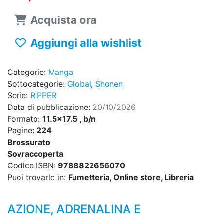
Acquista ora
Aggiungi alla wishlist
Categorie:
Manga
Sottocategorie:
Global
,
Shonen
Serie:
RIPPER
Data di pubblicazione:
20/10/2026
Formato:
11.5x17.5 , b/n
Pagine:
224
Brossurato
Sovraccoperta
Codice ISBN:
9788822656070
Puoi trovarlo in:
Fumetteria, Online store, Libreria
AZIONE, ADRENALINA E