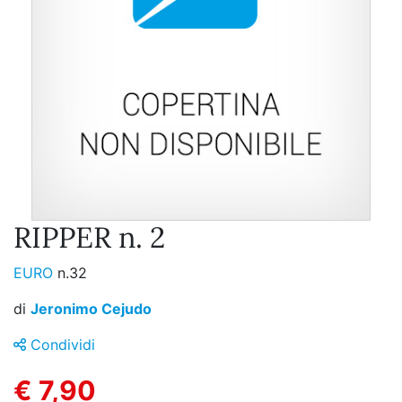
RIPPER n. 2
EURO
n.32
di
Jeronimo Cejudo
Condividi
€ 7,90