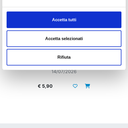
Accetta tutti
Accetta selezionati
GACHIAKUTA n. 16
Rifiuta
14/07/2026
€ 5,90