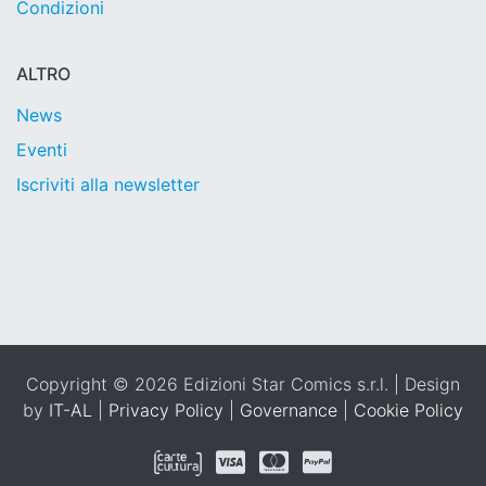
Condizioni
ALTRO
News
Eventi
Iscriviti alla newsletter
Copyright © 2026 Edizioni Star Comics s.r.l. | Design
by
IT-AL
|
Privacy Policy
|
Governance
|
Cookie Policy