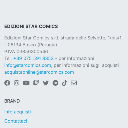
EDIZIONI STAR COMICS
Edizioni Star Comics s.r.l. strada delle Selvette, 1/bis/1
- 06134 Bosco (Perugia)
P.IVA 03850300546
Tel.
+39 075 591 8353
- per informazioni
info@starcomics.com
, per informazioni sugli acquisti
acquistaonline@starcomics.com
BRAND
Info acquisti
Contattaci