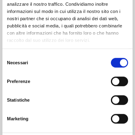
analizzare il nostro traffico. Condividiamo inoltre
informazioni sul modo in cui utilizza il nostro sito con i
nostri partner che si occupano di analisi dei dati web,
pubblicità e social media, i quali potrebbero combinarle
con altre informazioni che ha fornito loro o che hanno
raccolto dal suo utilizzo dei loro servizi.
Selezione
Necessari
del
consenso
Preferenze
RECORD OF RAGNAROK n. 26
Statistiche
25/08/2026
Marketing
€ 6,90