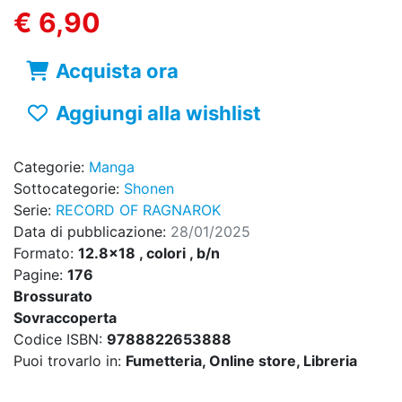
€ 6,90
Acquista ora
Aggiungi alla wishlist
Categorie:
Manga
Sottocategorie:
Shonen
Serie:
RECORD OF RAGNAROK
Data di pubblicazione:
28/01/2025
Formato:
12.8x18 , colori , b/n
Pagine:
176
Brossurato
Sovraccoperta
Codice ISBN:
9788822653888
Puoi trovarlo in:
Fumetteria, Online store, Libreria