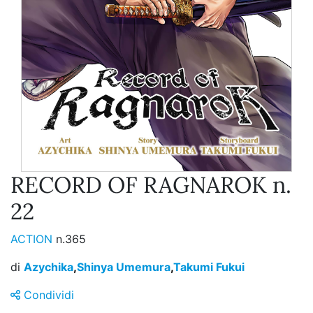
RECORD OF RAGNAROK n.
22
ACTION
n.365
di
Azychika
,
Shinya Umemura
,
Takumi Fukui
Condividi