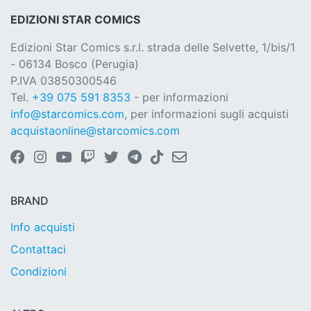
EDIZIONI STAR COMICS
Edizioni Star Comics s.r.l. strada delle Selvette, 1/bis/1
- 06134 Bosco (Perugia)
P.IVA 03850300546
Tel.
+39 075 591 8353
- per informazioni
info@starcomics.com
, per informazioni sugli acquisti
acquistaonline@starcomics.com
BRAND
Info acquisti
Contattaci
Condizioni