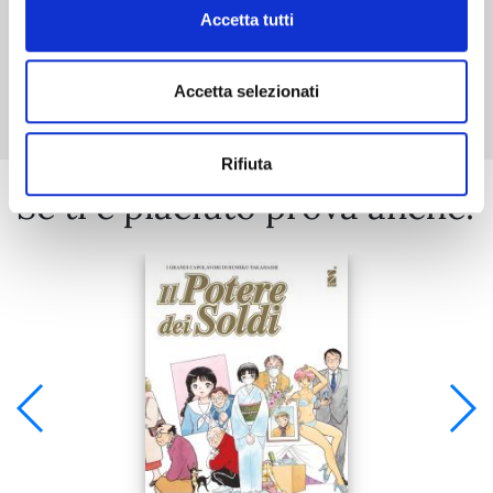
Accetta tutti
Mostra tutto
Accetta selezionati
Rifiuta
Se ti è piaciuto prova anche: