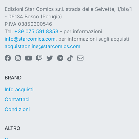
Edizioni Star Comics s.r.l. strada delle Selvette, 1/bis/1
- 06134 Bosco (Perugia)
P.IVA 03850300546
Tel.
+39 075 591 8353
- per informazioni
info@starcomics.com
, per informazioni sugli acquisti
acquistaonline@starcomics.com
BRAND
Info acquisti
Contattaci
Condizioni
ALTRO