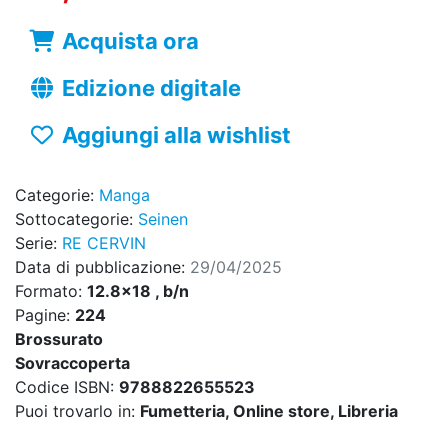
Acquista ora
Edizione digitale
Aggiungi alla wishlist
Categorie:
Manga
Sottocategorie:
Seinen
Serie:
RE CERVIN
Data di pubblicazione:
29/04/2025
Formato:
12.8x18 , b/n
Pagine:
224
Brossurato
Sovraccoperta
Codice ISBN:
9788822655523
Puoi trovarlo in:
Fumetteria, Online store, Libreria