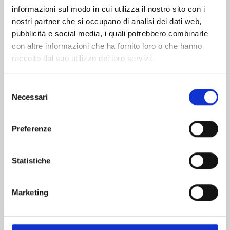
informazioni sul modo in cui utilizza il nostro sito con i
nostri partner che si occupano di analisi dei dati web,
pubblicità e social media, i quali potrebbero combinarle
con altre informazioni che ha fornito loro o che hanno
raccolto dal suo utilizzo dei loro servizi.
Selezione
Necessari
del
consenso
Preferenze
RE CERVIN n. 7
Statistiche
22/09/2026
Marketing
€ 6,90