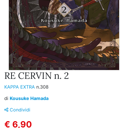
RE CERVIN n. 2
KAPPA EXTRA
n.308
di
Kousuke Hamada
Condividi
€ 6,90