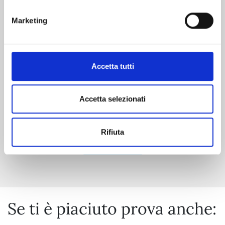
Marketing
RAVE - THE GROOVE ADVENTURE NEW
EDITION n. 31
06/10/2026
Accetta tutti
€ 5,90
Accetta selezionati
Rifiuta
Mostra tutto
Se ti è piaciuto prova anche: