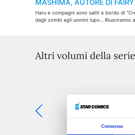
MASHIMA, AUTORE DI FAIRY 
Haru e compagni sono saliti a bordo di “Cre
dagli zombi agli uomini lupo... Riusciranno 
Altri volumi della seri
Consenso