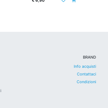
€ 6,90
BRAND
Info acquisti
Contattaci
Condizioni
i