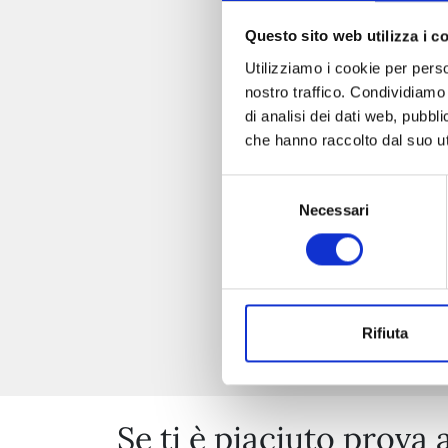
Questo sito web utilizza i c
Utilizziamo i cookie per perso
nostro traffico. Condividiamo 
di analisi dei dati web, pubbl
che hanno raccolto dal suo uti
Selezione
Necessari
del
consenso
Rifiuta
Se ti è piaciuto prova 