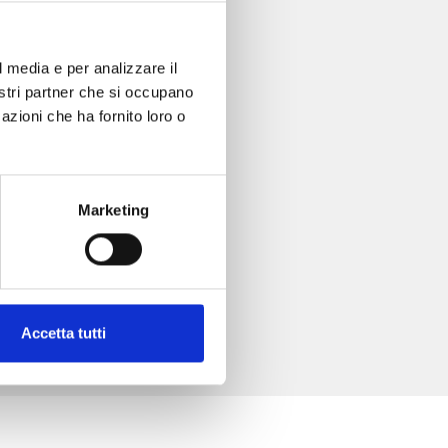
l media e per analizzare il
nostri partner che si occupano
azioni che ha fornito loro o
Marketing
Accetta tutti