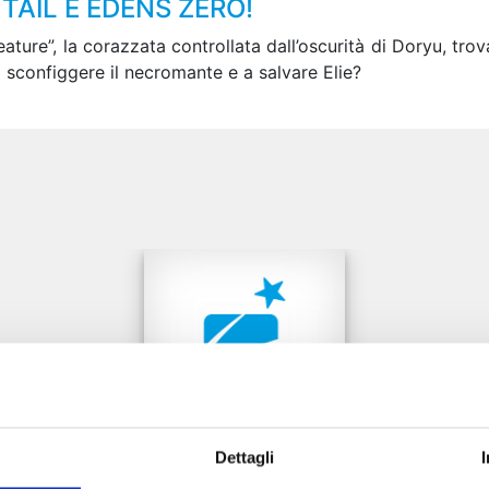
TAIL E EDENS ZERO!
ature”, la corazzata controllata dall’oscurità di Doryu, tro
a sconfiggere il necromante e a salvare Elie?
e
Dettagli