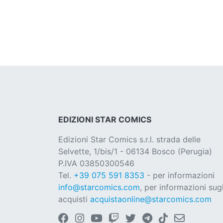
EDIZIONI STAR COMICS
Edizioni Star Comics s.r.l. strada delle
Selvette, 1/bis/1 - 06134 Bosco (Perugia)
P.IVA 03850300546
Tel.
+39 075 591 8353
- per informazioni
info@starcomics.com
, per informazioni sugl
acquisti
acquistaonline@starcomics.com