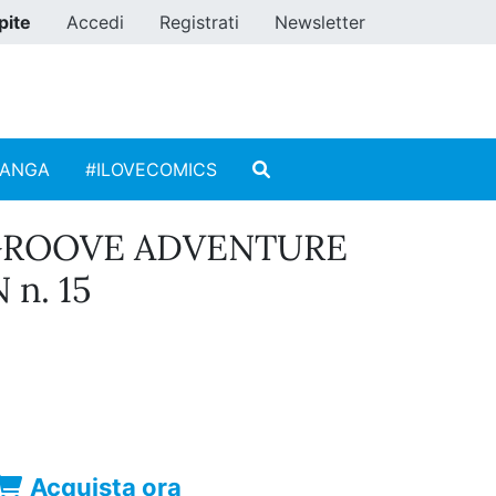
pite
Accedi
Registrati
Newsletter
MANGA
#ILOVECOMICS
 GROOVE ADVENTURE
n. 15
Acquista ora