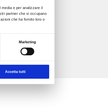
l media e per analizzare il
nostri partner che si occupano
azioni che ha fornito loro o
Marketing
Accetta tutti