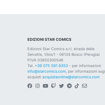
EDIZIONI STAR COMICS
Edizioni Star Comics s.r.l. strada delle
Selvette, 1/bis/1 - 06134 Bosco (Perugia)
P.IVA 03850300546
Tel.
+39 075 591 8353
- per informazioni
info@starcomics.com
, per informazioni sugl
acquisti
acquistaonline@starcomics.com