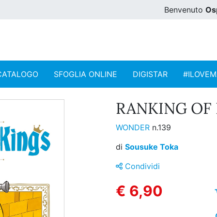
Benvenuto
Os
CATALOGO
SFOGLIA ONLINE
DIGISTAR
#ILOVE
RANKING OF 
WONDER
n.139
di
Sousuke Toka
Condividi
€ 6,90