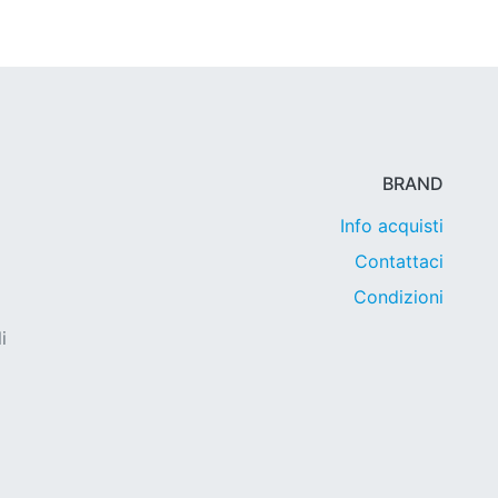
BRAND
Info acquisti
Contattaci
Condizioni
i