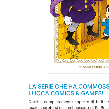
LA SERIE CHE HA COMMOSSO 
LUCCA COMICS & GAMES!
Dorshe, completamente coperto di ferite, s
quale segreto si cela nel passato di Re Bos