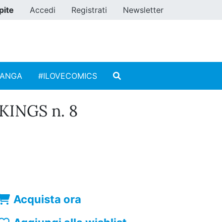
pite
Accedi
Registrati
Newsletter
MANGA
#ILOVECOMICS
KINGS n. 8
Acquista ora