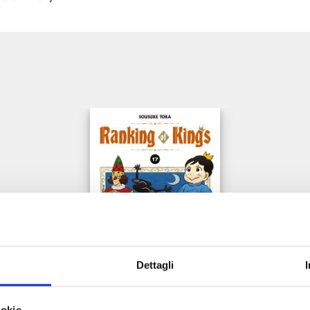
e
Dettagli