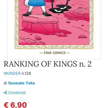
RANKING OF KINGS n. 2
WONDER
n.128
di
Sousuke Toka
Condividi
€ 6,90