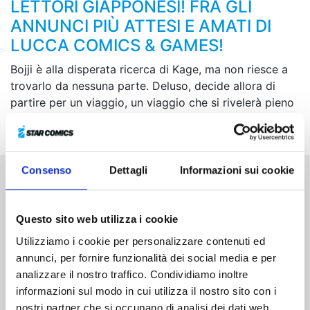
LETTORI GIAPPONESI! FRA GLI
ANNUNCI PIÙ ATTESI E AMATI DI
LUCCA COMICS & GAMES!
Bojji è alla disperata ricerca di Kage, ma non riesce a
trovarlo da nessuna parte. Deluso, decide allora di
partire per un viaggio, un viaggio che si rivelerà pieno
di pericoli. Ma che intenzioni avrà il suo rivale Daida?!
Consenso
Dettagli
Informazioni sui cookie
Altri volumi della serie
Questo sito web utilizza i cookie
Utilizziamo i cookie per personalizzare contenuti ed
annunci, per fornire funzionalità dei social media e per
analizzare il nostro traffico. Condividiamo inoltre
informazioni sul modo in cui utilizza il nostro sito con i
nostri partner che si occupano di analisi dei dati web,