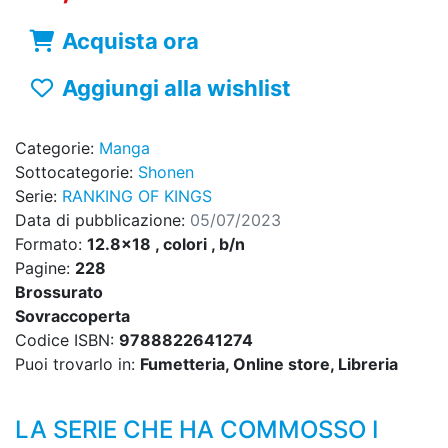
Acquista ora
Aggiungi alla wishlist
Categorie:
Manga
Sottocategorie:
Shonen
Serie:
RANKING OF KINGS
Data di pubblicazione:
05/07/2023
Formato:
12.8x18 , colori , b/n
Pagine:
228
Brossurato
Sovraccoperta
Codice ISBN:
9788822641274
Puoi trovarlo in:
Fumetteria, Online store, Libreria
LA SERIE CHE HA COMMOSSO I