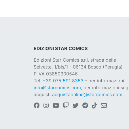
EDIZIONI STAR COMICS
Edizioni Star Comics s.r.l. strada delle
Selvette, 1/bis/1 - 06134 Bosco (Perugia)
P.IVA 03850300546
Tel.
+39 075 591 8353
- per informazioni
info@starcomics.com
, per informazioni sugl
acquisti
acquistaonline@starcomics.com