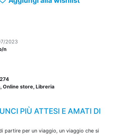
Aggiungi alla wishlist
07/2023
b/n
274
 Online store, Libreria
NCI PIÙ ATTESI E AMATI DI
di partire per un viaggio, un viaggio che si