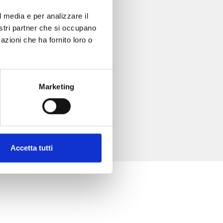
l media e per analizzare il
nostri partner che si occupano
azioni che ha fornito loro o
Marketing
Accetta tutti