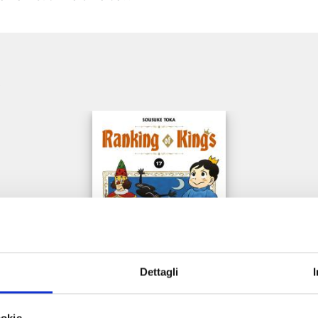
e
Dettagli