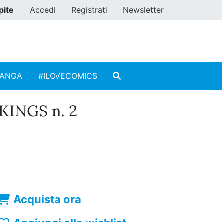
pite
Accedi
Registrati
Newsletter
MANGA
#ILOVECOMICS
INGS n. 2
Acquista ora