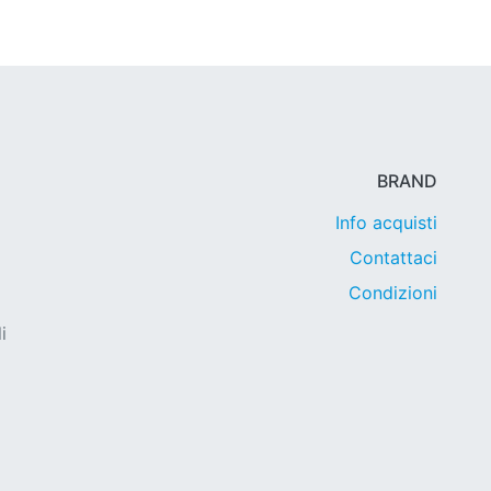
BRAND
Info acquisti
Contattaci
Condizioni
i