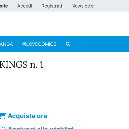
pite
Accedi
Registrati
Newsletter
MANGA
#ILOVECOMICS
INGS n. 1
Acquista ora