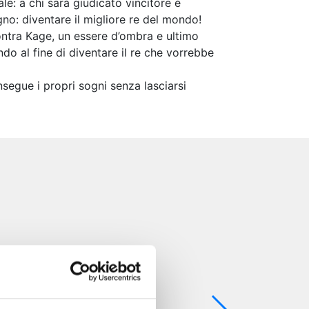
le: a chi sarà giudicato vincitore è
no: diventare il migliore re del mondo!
contra Kage, un essere d’ombra e ultimo
ndo al fine di diventare il re che vorrebbe
segue i propri sogni senza lasciarsi