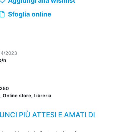
Aggiungi alla wishlist
Sfoglia online
04/2023
b/n
250
 Online store, Libreria
NCI PIÙ ATTESI E AMATI DI