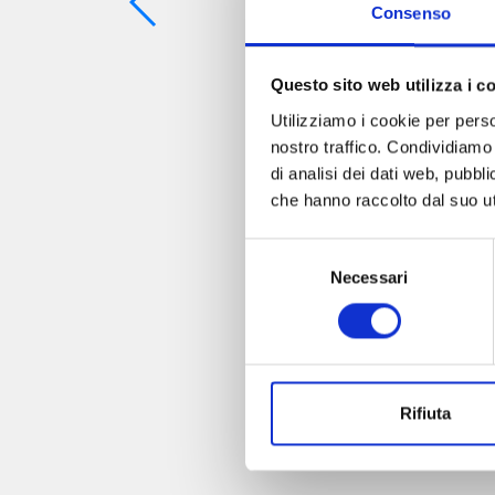
Consenso
Questo sito web utilizza i c
Utilizziamo i cookie per perso
nostro traffico. Condividiamo 
di analisi dei dati web, pubbl
che hanno raccolto dal suo uti
Selezione
Necessari
del
consenso
Rifiuta