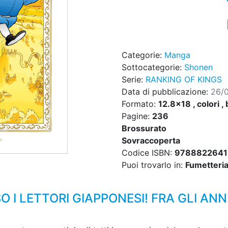
Categorie:
Manga
Sottocategorie:
Shonen
Serie:
RANKING OF KINGS
Data di pubblicazione:
26/
Formato:
12.8x18 , colori , 
Pagine:
236
Brossurato
Sovraccoperta
Codice ISBN:
9788822641
Puoi trovarlo in:
Fumetteria,
I LETTORI GIAPPONESI! FRA GLI ANNU