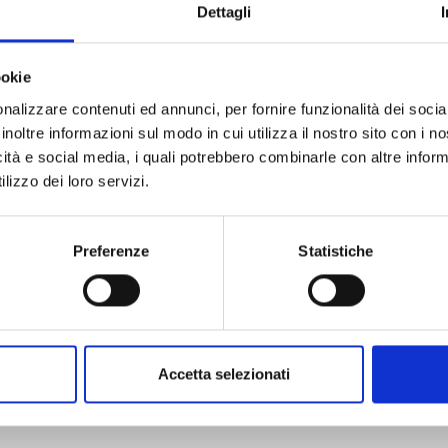
Dettagli
ookie
nalizzare contenuti ed annunci, per fornire funzionalità dei socia
inoltre informazioni sul modo in cui utilizza il nostro sito con i 
RANKING OF KINGS n. 17
icità e social media, i quali potrebbero combinarle con altre inform
lizzo dei loro servizi.
08/09/2026
Preferenze
Statistiche
€ 6,90
Accetta selezionati
Mostra tutto