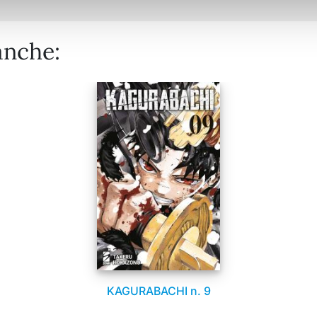
anche:
KAGURABACHI n. 9