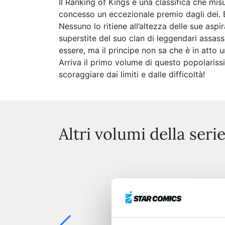
Il Ranking of Kings è una classifica che mis
concesso un eccezionale premio dagli dei. B
Nessuno lo ritiene all’altezza delle sue asp
superstite del suo clan di leggendari assassi
essere, ma il principe non sa che è in att
Arriva il primo volume di questo popolariss
scoraggiare dai limiti e dalle difficoltà!
Altri volumi della seri