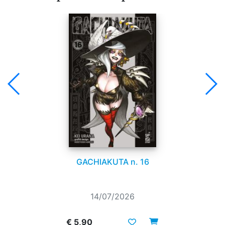
GACHIAKUTA n. 16
14/07/2026
€ 5,90