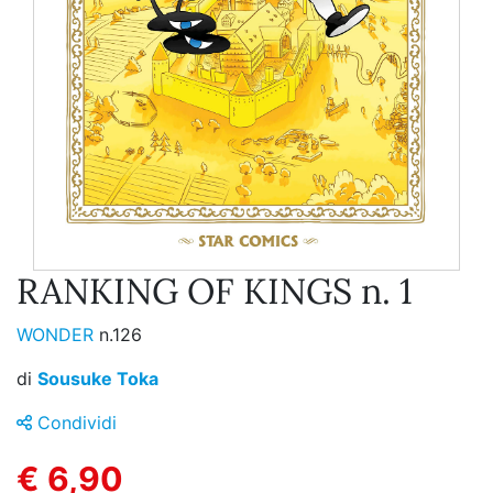
RANKING OF KINGS n. 1
WONDER
n.126
di
Sousuke Toka
Condividi
€ 6,90