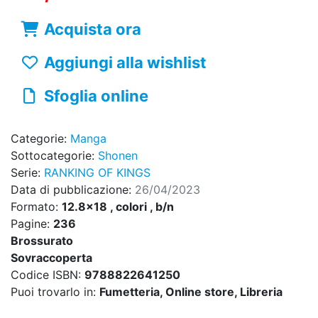
Acquista ora
Aggiungi alla wishlist
Sfoglia online
Categorie:
Manga
Sottocategorie:
Shonen
Serie:
RANKING OF KINGS
Data di pubblicazione:
26/04/2023
Formato:
12.8x18 , colori , b/n
Pagine:
236
Brossurato
Sovraccoperta
Codice ISBN:
9788822641250
Puoi trovarlo in:
Fumetteria, Online store, Libreria