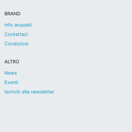
BRAND
Info acquisti
Contattaci
Condizioni
ALTRO
News
Eventi
Iscriviti alla newsletter