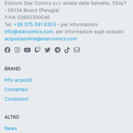
Edizioni Star Comics s.r.l. strada delle Selvette, 1/bis/1
- 06134 Bosco (Perugia)
P.IVA 03850300546
Tel.
+39 075 591 8353
- per informazioni
info@starcomics.com
, per informazioni sugli acquisti
acquistaonline@starcomics.com
BRAND
Info acquisti
Contattaci
Condizioni
ALTRO
News