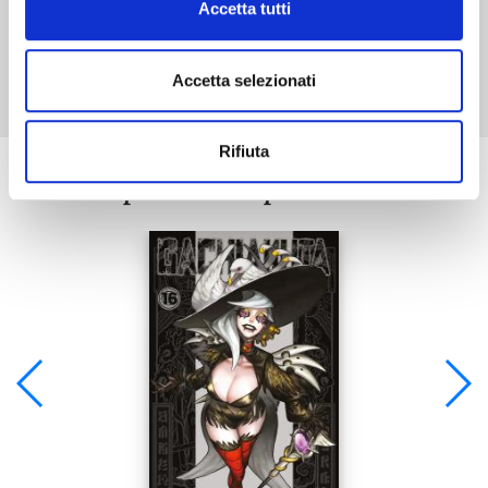
Accetta tutti
Mostra tutto
Accetta selezionati
Rifiuta
Se ti è piaciuto prova anche: