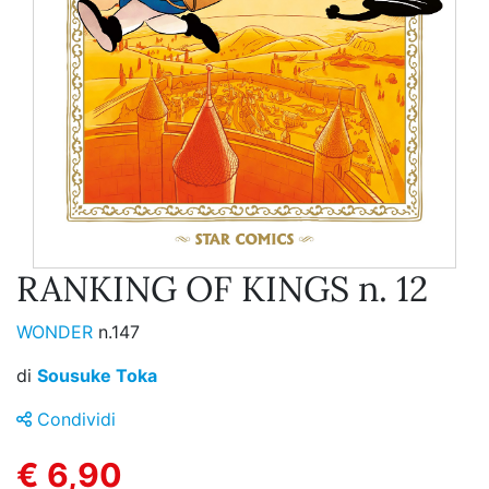
RANKING OF KINGS n. 12
WONDER
n.147
di
Sousuke Toka
Condividi
€ 6,90