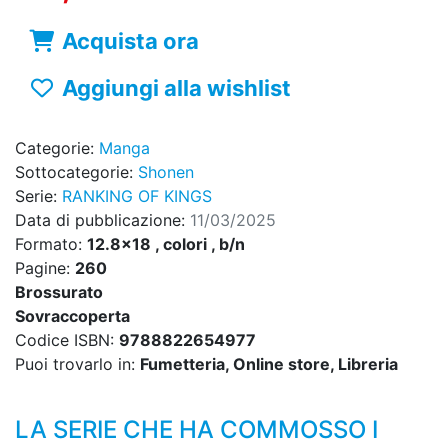
Acquista ora
Aggiungi alla wishlist
Categorie:
Manga
Sottocategorie:
Shonen
Serie:
RANKING OF KINGS
Data di pubblicazione:
11/03/2025
Formato:
12.8x18 , colori , b/n
Pagine:
260
Brossurato
Sovraccoperta
Codice ISBN:
9788822654977
Puoi trovarlo in:
Fumetteria, Online store, Libreria
LA SERIE CHE HA COMMOSSO I