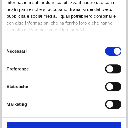
informazioni sul modo in cui utilizza il nostro sito con i
nostri partner che si occupano di analisi dei dati web,
pubblicità e social media, i quali potrebbero combinarle
con altre informazioni che ha fornito loro o che hanno
raccolto dal suo utilizzo dei loro servizi.
Selezione
Necessari
del
consenso
Preferenze
RANKING OF KINGS n. 17
Statistiche
08/09/2026
Marketing
€ 6,90