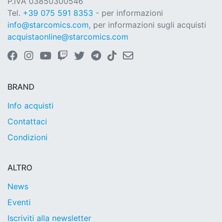
P.IVA 03850300546
Tel.
+39 075 591 8353
- per informazioni
info@starcomics.com
, per informazioni sugli acquisti
acquistaonline@starcomics.com
BRAND
Info acquisti
Contattaci
Condizioni
ALTRO
News
Eventi
Iscriviti alla newsletter