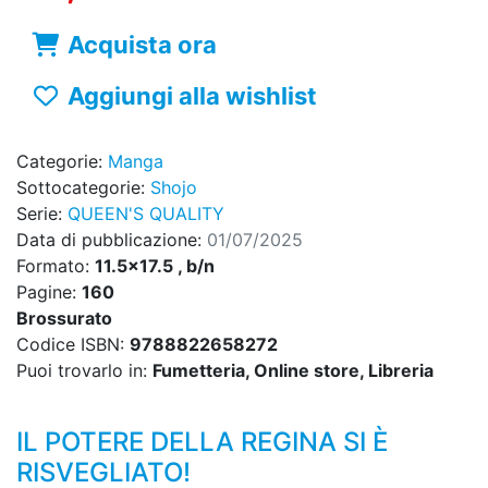
Acquista ora
Aggiungi alla wishlist
Categorie:
Manga
Sottocategorie:
Shojo
Serie:
QUEEN'S QUALITY
Data di pubblicazione:
01/07/2025
Formato:
11.5x17.5 , b/n
Pagine:
160
Brossurato
Codice ISBN:
9788822658272
Puoi trovarlo in:
Fumetteria, Online store, Libreria
IL POTERE DELLA REGINA SI È
RISVEGLIATO!