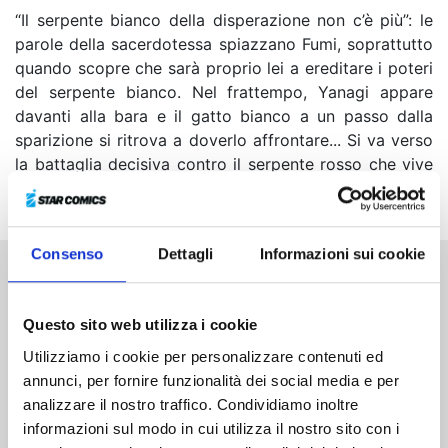
“Il serpente bianco della disperazione non c’è più”: le
parole della sacerdotessa spiazzano Fumi, soprattutto
quando scopre che sarà proprio lei a ereditare i poteri
del serpente bianco. Nel frattempo, Yanagi appare
davanti alla bara e il gatto bianco a un passo dalla
sparizione si ritrova a doverlo affrontare... Si va verso
la battaglia decisiva contro il serpente rosso che vive
da mille anni!
Consenso
Dettagli
Informazioni sui cookie
Altri volumi della serie
Questo sito web utilizza i cookie
Utilizziamo i cookie per personalizzare contenuti ed
annunci, per fornire funzionalità dei social media e per
analizzare il nostro traffico. Condividiamo inoltre
informazioni sul modo in cui utilizza il nostro sito con i