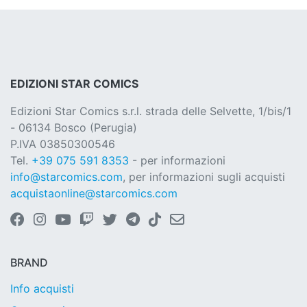
EDIZIONI STAR COMICS
Edizioni Star Comics s.r.l. strada delle Selvette, 1/bis/1
- 06134 Bosco (Perugia)
P.IVA 03850300546
Tel.
+39 075 591 8353
- per informazioni
info@starcomics.com
, per informazioni sugli acquisti
acquistaonline@starcomics.com
BRAND
Info acquisti