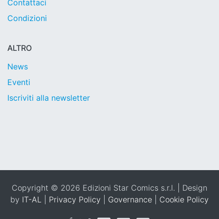
Contattaci
Condizioni
ALTRO
News
Eventi
Iscriviti alla newsletter
Copyright © 2026 Edizioni Star Comics s.r.l. | Design
by
IT-AL
|
Privacy Policy
|
Governance
|
Cookie Policy