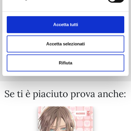
01/04/2025
€ 12,90
Accetta tutti
Accetta selezionati
Mostra tutto
Rifiuta
Se ti è piaciuto prova anche: