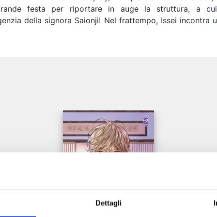
rande festa per riportare in auge la struttura, a cui 
enzia della signora Saionji! Nel frattempo, Issei incontra
e
Dettagli