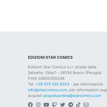
EDIZIONI STAR COMICS
Edizioni Star Comics s.r.l. strada delle
Selvette, 1/bis/1 - 06134 Bosco (Perugia)
P.IVA 03850300546
Tel.
+39 075 591 8353
- per informazioni
info@starcomics.com
, per informazioni sugl
acquisti
acquistaonline@starcomics.com