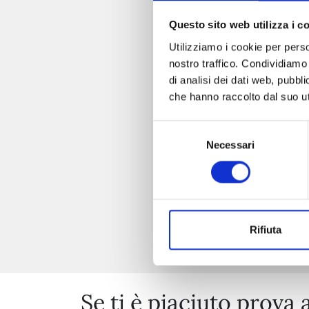
Questo sito web utilizza i c
Utilizziamo i cookie per perso
nostro traffico. Condividiamo 
di analisi dei dati web, pubbl
che hanno raccolto dal suo uti
Selezione
Necessari
del
consenso
Rifiuta
Se ti è piaciuto prova 