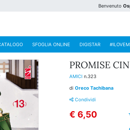
Benvenuto
Os
CATALOGO
SFOGLIA ONLINE
DIGISTAR
#ILOVE
PROMISE CIN
AMICI
n.323
di
Oreco Tachibana
Condividi
€ 6,50