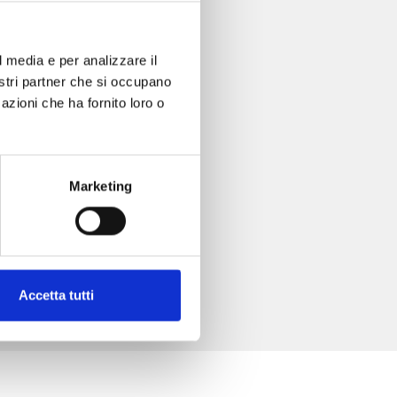
l media e per analizzare il
nostri partner che si occupano
azioni che ha fornito loro o
Marketing
Accetta tutti