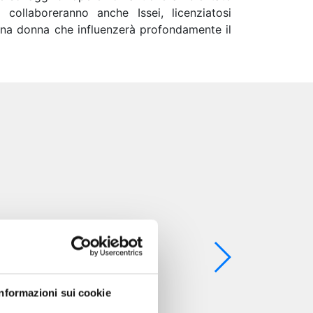
collaboreranno anche Issei, licenziatosi
 una donna che influenzerà profondamente il
Informazioni sui cookie