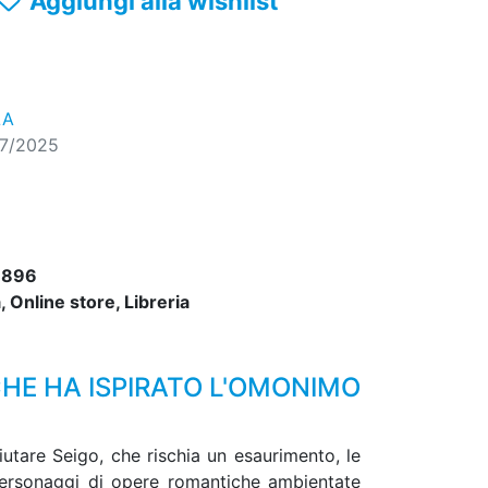
Aggiungi alla wishlist
LA
07/2025
6896
 Online store, Libreria
HE HA ISPIRATO L'OMONIMO
iutare Seigo, che rischia un esaurimento, le
 personaggi di opere romantiche ambientate