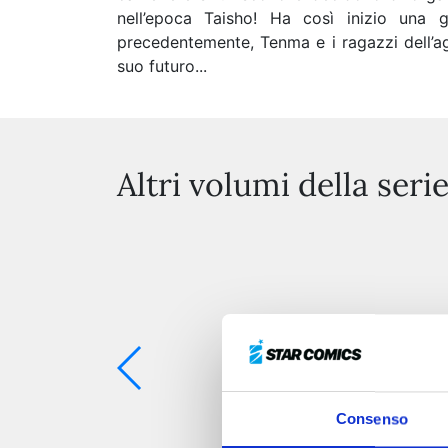
nell’epoca Taisho! Ha così inizio una g
precedentemente, Tenma e i ragazzi dell’ag
suo futuro...
Altri volumi della seri
Consenso