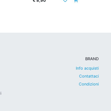
€ 8,90
BRAND
Info acquisti
Contattaci
Condizioni
i