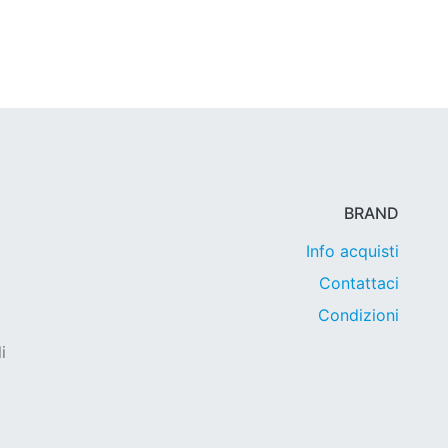
BRAND
Info acquisti
Contattaci
Condizioni
i