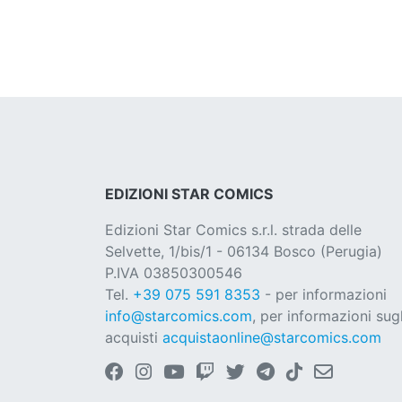
EDIZIONI STAR COMICS
Edizioni Star Comics s.r.l. strada delle
Selvette, 1/bis/1 - 06134 Bosco (Perugia)
P.IVA 03850300546
Tel.
+39 075 591 8353
- per informazioni
info@starcomics.com
, per informazioni sugl
acquisti
acquistaonline@starcomics.com