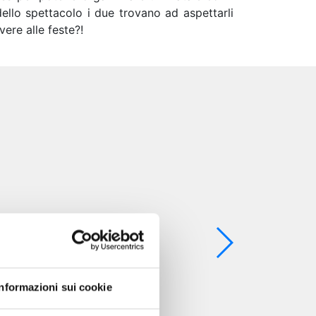
ello spettacolo i due trovano ad aspettarli
vere alle feste?!
Informazioni sui cookie