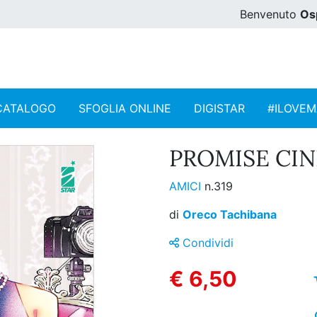
Benvenuto
Os
CATALOGO
SFOGLIA ONLINE
DIGISTAR
#ILOVE
PROMISE CIN
AMICI
n.319
di
Oreco Tachibana
Condividi
€ 6,50