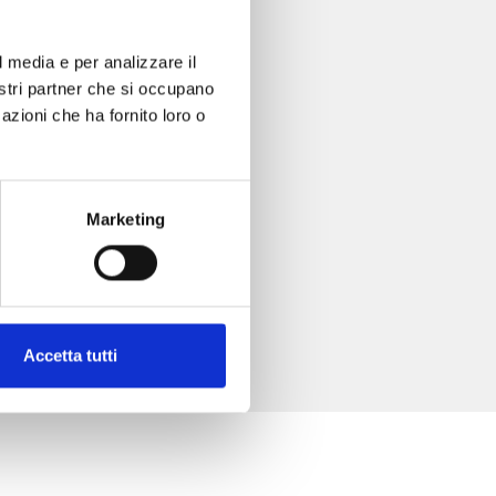
l media e per analizzare il
nostri partner che si occupano
azioni che ha fornito loro o
Marketing
Accetta tutti