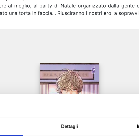
re al meglio, al party di Natale organizzato dalla gente d
o una torta in faccia... Riusciranno i nostri eroi a sopravvi
e
Dettagli