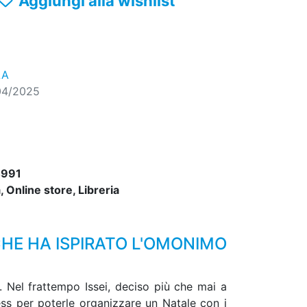
Aggiungi alla wishlist
LA
04/2025
991
 Online store, Libreria
HE HA ISPIRATO L'OMONIMO
. Nel frattempo Issei, deciso più che mai a
ess per poterle organizzare un Natale con i