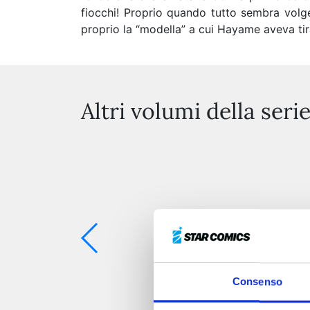
fiocchi! Proprio quando tutto sembra volge
proprio la “modella” a cui Hayame aveva tirat
Altri volumi della seri
Consenso