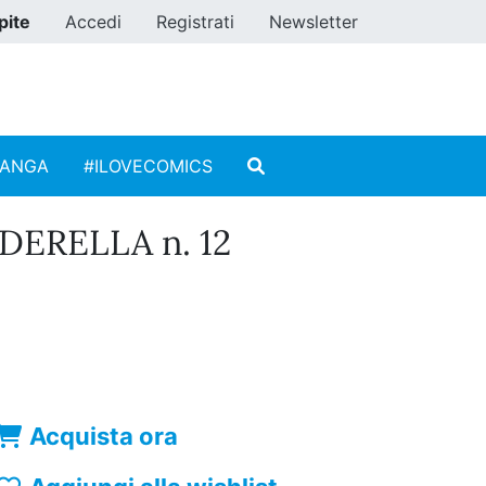
pite
Accedi
Registrati
Newsletter
MANGA
#ILOVECOMICS
DERELLA n. 12
Acquista ora