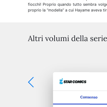
fiocchi! Proprio quando tutto sembra volge
proprio la “modella” a cui Hayame aveva tirat
Altri volumi della seri
Consenso