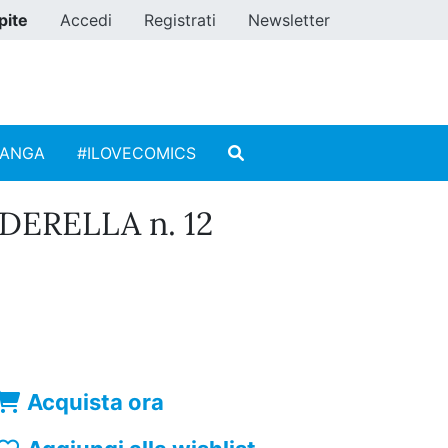
pite
Accedi
Registrati
Newsletter
MANGA
#ILOVECOMICS
DERELLA n. 12
Acquista ora