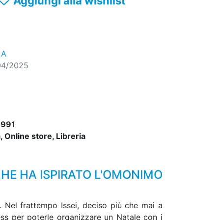
Aggiungi alla wishlist
LA
04/2025
991
 Online store, Libreria
HE HA ISPIRATO L'OMONIMO
. Nel frattempo Issei, deciso più che mai a
ess per poterle organizzare un Natale con i