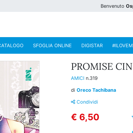
Benvenuto
Os
CATALOGO
SFOGLIA ONLINE
DIGISTAR
#ILOVE
PROMISE CIN
AMICI
n.319
di
Oreco Tachibana
Condividi
€ 6,50