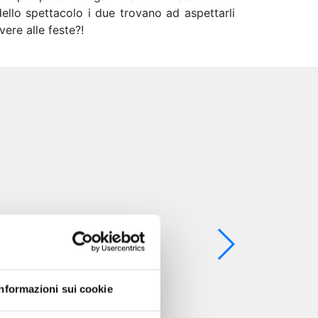
ello spettacolo i due trovano ad aspettarli
vere alle feste?!
Informazioni sui cookie