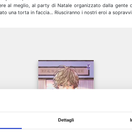
re al meglio, al party di Natale organizzato dalla gente d
o una torta in faccia... Riusciranno i nostri eroi a sopravvi
e
Dettagli