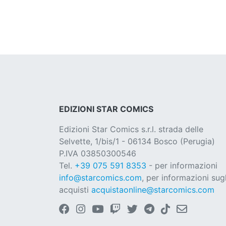
EDIZIONI STAR COMICS
Edizioni Star Comics s.r.l. strada delle
Selvette, 1/bis/1 - 06134 Bosco (Perugia)
P.IVA 03850300546
Tel.
+39 075 591 8353
- per informazioni
info@starcomics.com
, per informazioni sugl
acquisti
acquistaonline@starcomics.com