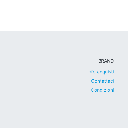
BRAND
Info acquisti
Contattaci
Condizioni
i