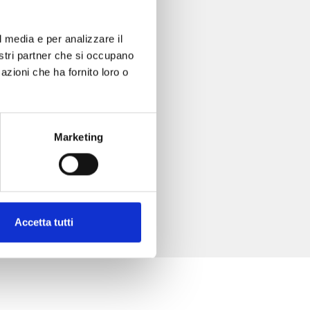
l media e per analizzare il
nostri partner che si occupano
azioni che ha fornito loro o
Marketing
Accetta tutti