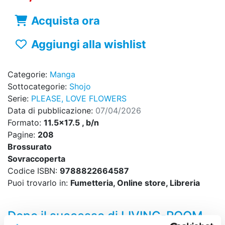
Acquista ora
Aggiungi alla wishlist
Categorie:
Manga
Sottocategorie:
Shojo
Serie:
PLEASE, LOVE FLOWERS
Data di pubblicazione:
07/04/2026
Formato:
11.5x17.5 , b/n
Pagine:
208
Brossurato
Sovraccoperta
Codice ISBN:
9788822664587
Puoi trovarlo in:
Fumetteria, Online store, Libreria
Dopo il successo di LIVING-ROOM