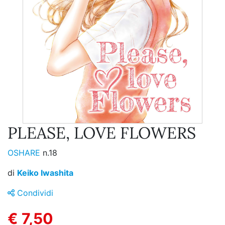
PLEASE, LOVE FLOWERS
OSHARE
n.18
di
Keiko Iwashita
Condividi
€ 7,50