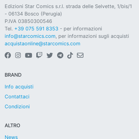
Edizioni Star Comics s.r.l. strada delle Selvette, 1/bis/1
- 06134 Bosco (Perugia)
P.IVA 03850300546
Tel.
+39 075 591 8353
- per informazioni
info@starcomics.com
, per informazioni sugli acquisti
acquistaonline@starcomics.com
BRAND
Info acquisti
Contattaci
Condizioni
ALTRO
News