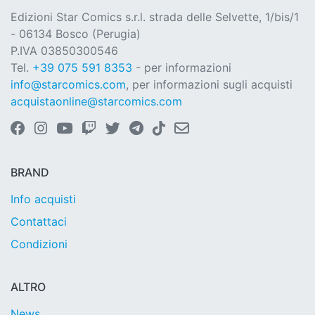
Edizioni Star Comics s.r.l. strada delle Selvette, 1/bis/1
- 06134 Bosco (Perugia)
P.IVA 03850300546
Tel.
+39 075 591 8353
- per informazioni
info@starcomics.com
, per informazioni sugli acquisti
acquistaonline@starcomics.com
BRAND
Info acquisti
Contattaci
Condizioni
ALTRO
News