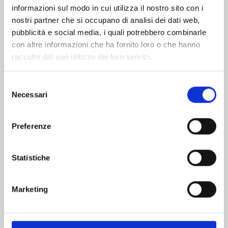
informazioni sul modo in cui utilizza il nostro sito con i
nostri partner che si occupano di analisi dei dati web,
pubblicità e social media, i quali potrebbero combinarle
con altre informazioni che ha fornito loro o che hanno
raccolto dal suo utilizzo dei loro servizi.
Selezione
Necessari
del
consenso
Preferenze
PANDORA HEARTS NEW EDITION n. 13
Statistiche
24/03/2026
Marketing
€ 12,90