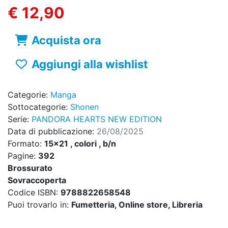
€ 12,90
Acquista ora
Aggiungi alla wishlist
Categorie:
Manga
Sottocategorie:
Shonen
Serie:
PANDORA HEARTS NEW EDITION
Data di pubblicazione:
26/08/2025
Formato:
15x21 , colori , b/n
Pagine:
392
Brossurato
Sovraccoperta
Codice ISBN:
9788822658548
Puoi trovarlo in:
Fumetteria, Online store, Libreria