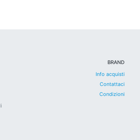
BRAND
Info acquisti
Contattaci
Condizioni
i