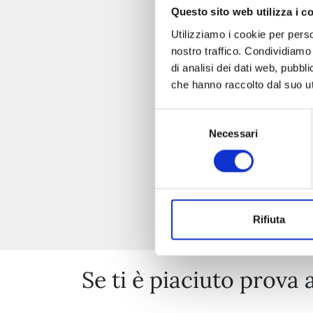
Questo sito web utilizza i c
Utilizziamo i cookie per perso
nostro traffico. Condividiamo 
di analisi dei dati web, pubbl
che hanno raccolto dal suo uti
Selezione
Necessari
del
consenso
Rifiuta
Se ti è piaciuto prova 