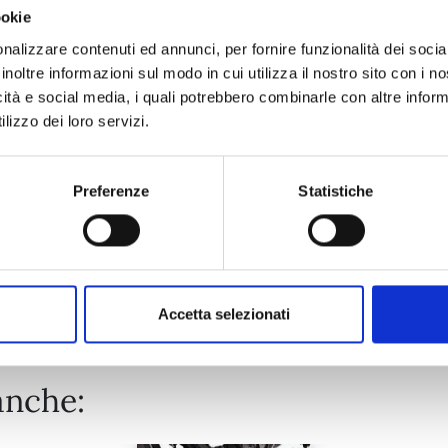
ookie
ONE PIECE NEW EDITION n. 111
nalizzare contenuti ed annunci, per fornire funzionalità dei socia
inoltre informazioni sul modo in cui utilizza il nostro sito con i 
icità e social media, i quali potrebbero combinarle con altre inform
25/08/2026
lizzo dei loro servizi.
€ 5,90
Preferenze
Statistiche
Mostra tutto
Accetta selezionati
anche: