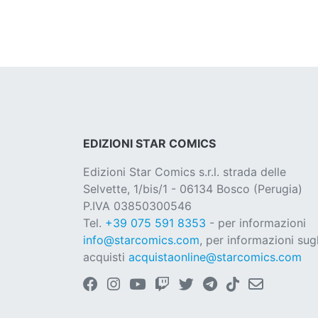
EDIZIONI STAR COMICS
Edizioni Star Comics s.r.l. strada delle
Selvette, 1/bis/1 - 06134 Bosco (Perugia)
P.IVA 03850300546
Tel.
+39 075 591 8353
- per informazioni
info@starcomics.com
, per informazioni sugl
acquisti
acquistaonline@starcomics.com