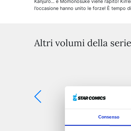
Kanjuro... e Momonosuke viene rapito! Kin’e
l’occasione hanno unito le forze! È tempo di 
Altri volumi della seri
Consenso