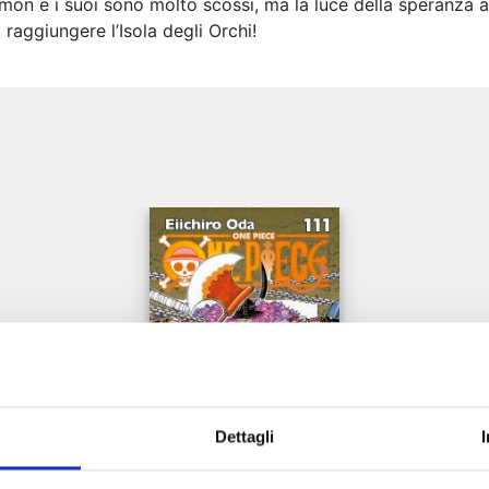
mon e i suoi sono molto scossi, ma la luce della speranza a
raggiungere l’Isola degli Orchi!
e
Dettagli