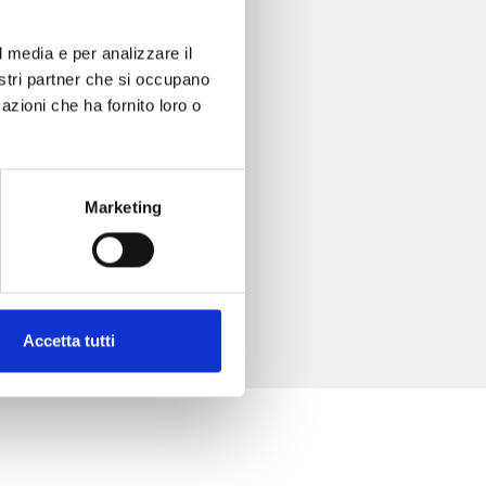
l media e per analizzare il
nostri partner che si occupano
azioni che ha fornito loro o
Marketing
Accetta tutti