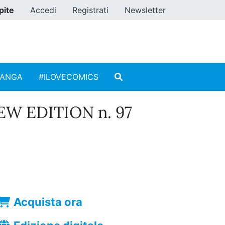
pite
Accedi
Registrati
Newsletter
MANGA
#ILOVECOMICS
EW EDITION n. 97
Acquista ora