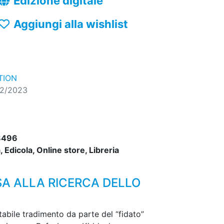
Edizione digitale
Aggiungi alla wishlist
TION
02/2023
8496
 Edicola, Online store, Libreria
SA ALLA RICERCA DELLO
ttabile tradimento da parte del “fidato”