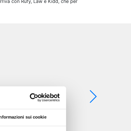
rriva con Rufy, Law e Kidd, che per
Informazioni sui cookie