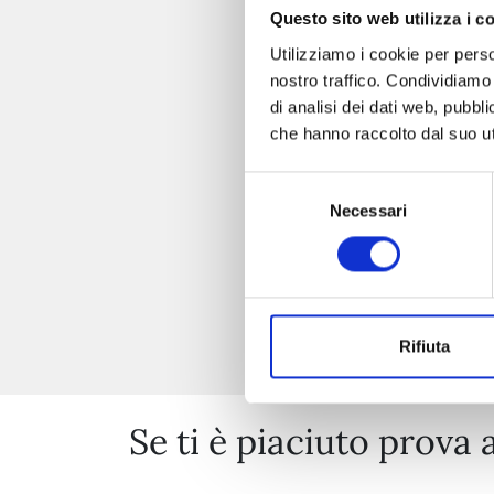
Questo sito web utilizza i c
Utilizziamo i cookie per perso
nostro traffico. Condividiamo 
di analisi dei dati web, pubbl
che hanno raccolto dal suo uti
Selezione
Necessari
del
consenso
Rifiuta
Se ti è piaciuto prova 