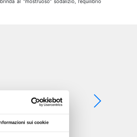
rinda al “mostruoso” sodalizio, l’equilibrio
Informazioni sui cookie