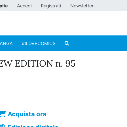
pite
Accedi
Registrati
Newsletter
MANGA
#ILOVECOMICS
EW EDITION n. 95
Acquista ora