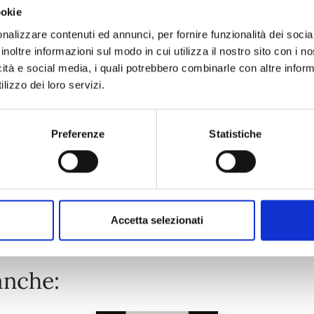
ookie
ONE PIECE NEW EDITION n. 111
nalizzare contenuti ed annunci, per fornire funzionalità dei socia
inoltre informazioni sul modo in cui utilizza il nostro sito con i 
icità e social media, i quali potrebbero combinarle con altre inform
25/08/2026
lizzo dei loro servizi.
€ 5,90
Preferenze
Statistiche
Mostra tutto
Accetta selezionati
anche: