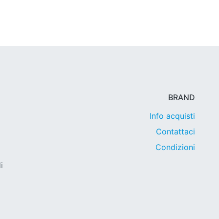
BRAND
Info acquisti
Contattaci
Condizioni
i