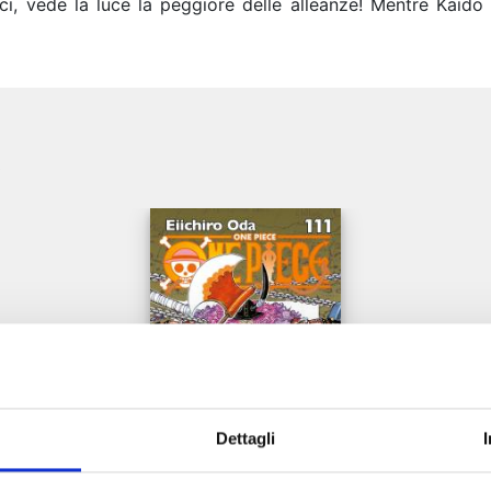
i, vede la luce la peggiore delle alleanze! Mentre Kaido b
e
Dettagli