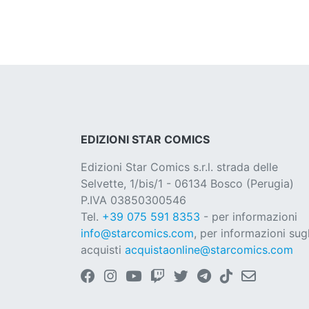
EDIZIONI STAR COMICS
Edizioni Star Comics s.r.l. strada delle
Selvette, 1/bis/1 - 06134 Bosco (Perugia)
P.IVA 03850300546
Tel.
+39 075 591 8353
- per informazioni
info@starcomics.com
, per informazioni sugl
acquisti
acquistaonline@starcomics.com