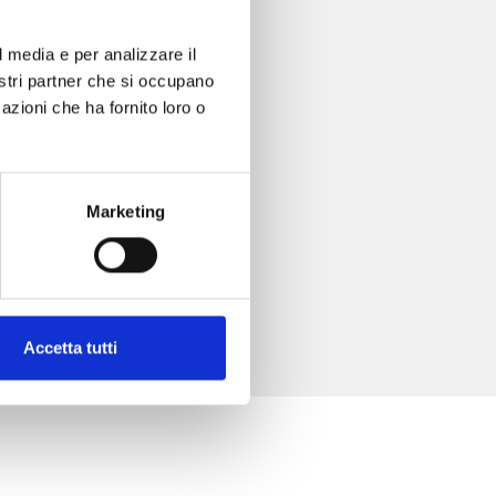
l media e per analizzare il
nostri partner che si occupano
azioni che ha fornito loro o
Marketing
Accetta tutti