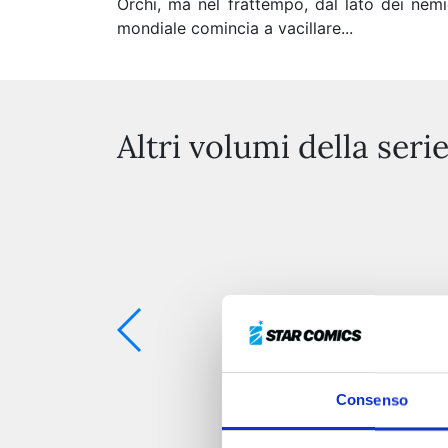
Orchi, ma nel frattempo, dal lato dei nemic
mondiale comincia a vacillare...
Altri volumi della seri
Consenso