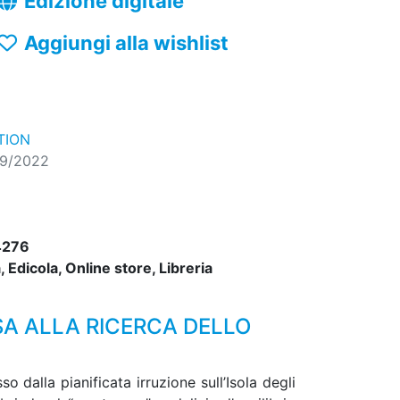
Edizione digitale
Aggiungi alla wishlist
TION
09/2022
4276
 Edicola, Online store, Libreria
SA ALLA RICERCA DELLO
 dalla pianificata irruzione sull’Isola degli