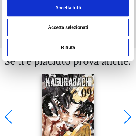
Accetta tutti
Mostra tutto
Accetta selezionati
Rifiuta
Se ti è piaciuto prova anche: