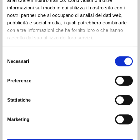
analizzare il nostro traffico. Condividiamo inoltre
informazioni sul modo in cui utilizza il nostro sito con i
nostri partner che si occupano di analisi dei dati web,
pubblicità e social media, i quali potrebbero combinarle
con altre informazioni che ha fornito loro o che hanno
raccolto dal suo utilizzo dei loro servizi.
Selezione
Necessari
del
consenso
Preferenze
ONE PIECE NEW EDITION n. 111
Statistiche
25/08/2026
Marketing
€ 5,90