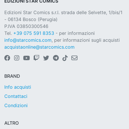
EDIZIONI STAR COMICS
Edizioni Star Comics s.r.l. strada delle Selvette, 1/bis/1
- 06134 Bosco (Perugia)
P.IVA 03850300546
Tel.
+39 075 591 8353
- per informazioni
info@starcomics.com
, per informazioni sugli acquisti
acquistaonline@starcomics.com
BRAND
Info acquisti
Contattaci
Condizioni
ALTRO