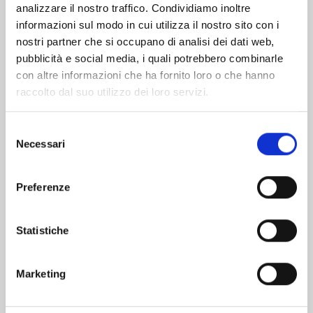
analizzare il nostro traffico. Condividiamo inoltre
informazioni sul modo in cui utilizza il nostro sito con i
nostri partner che si occupano di analisi dei dati web,
pubblicità e social media, i quali potrebbero combinarle
con altre informazioni che ha fornito loro o che hanno
raccolto dal suo utilizzo dei loro servizi.
Selezione
Necessari
del
consenso
Preferenze
ONE PIECE STAMPEDE: IL FILM - ANIME
COMICS n. 2
Statistiche
01/06/2021
Marketing
€ 9,90