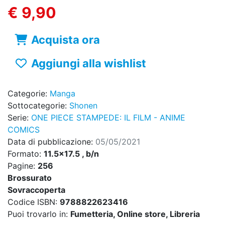
€ 9,90
Acquista ora
Aggiungi alla wishlist
Categorie:
Manga
Sottocategorie:
Shonen
Serie:
ONE PIECE STAMPEDE: IL FILM - ANIME
COMICS
Data di pubblicazione:
05/05/2021
Formato:
11.5x17.5 , b/n
Pagine:
256
Brossurato
Sovraccoperta
Codice ISBN:
9788822623416
Puoi trovarlo in:
Fumetteria, Online store, Libreria