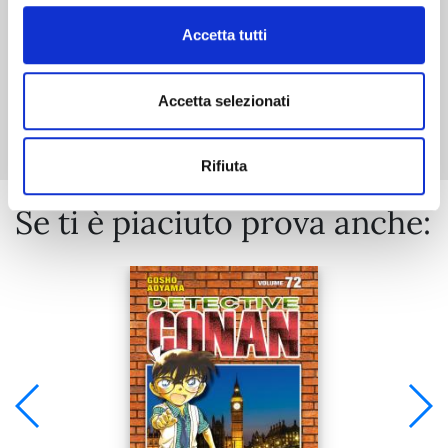
Accetta tutti
Mostra tutto
Accetta selezionati
Rifiuta
Se ti è piaciuto prova anche: