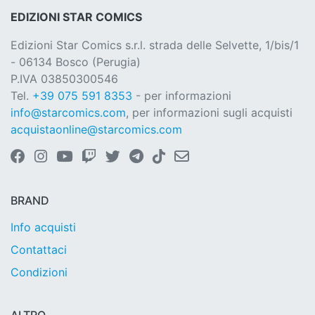
EDIZIONI STAR COMICS
Edizioni Star Comics s.r.l. strada delle Selvette, 1/bis/1
- 06134 Bosco (Perugia)
P.IVA 03850300546
Tel.
+39 075 591 8353
- per informazioni
info@starcomics.com
, per informazioni sugli acquisti
acquistaonline@starcomics.com
BRAND
Info acquisti
Contattaci
Condizioni