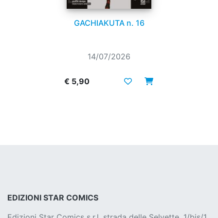
GACHIAKUTA n. 16
14/07/2026
€ 5,90
EDIZIONI STAR COMICS
Edizioni Star Comics s.r.l. strada delle Selvette, 1/bis/1