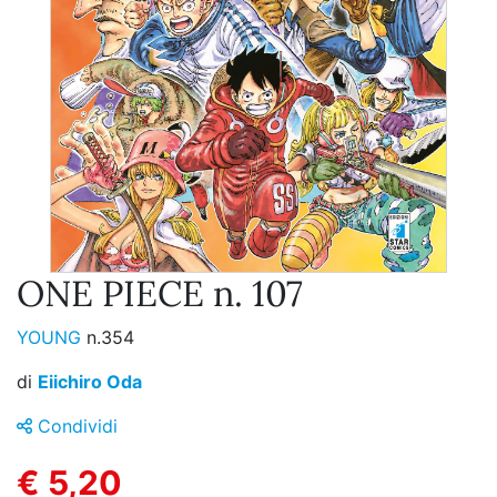
ONE PIECE n. 107
YOUNG
n.354
di
Eiichiro Oda
Condividi
€ 5,20