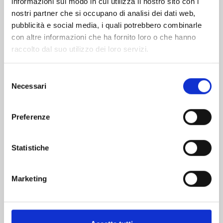
informazioni sul modo in cui utilizza il nostro sito con i
nostri partner che si occupano di analisi dei dati web,
pubblicità e social media, i quali potrebbero combinarle
con altre informazioni che ha fornito loro o che hanno
raccolto dal suo utilizzo dei loro servizi.
Selezione
Necessari
del
consenso
Preferenze
ONE PIECE n. 114
Statistiche
06/10/2026
Marketing
€ 5,90