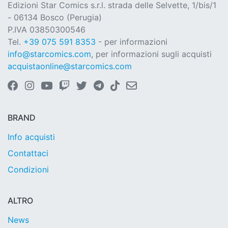
Edizioni Star Comics s.r.l. strada delle Selvette, 1/bis/1
- 06134 Bosco (Perugia)
P.IVA 03850300546
Tel.
+39 075 591 8353
- per informazioni
info@starcomics.com
, per informazioni sugli acquisti
acquistaonline@starcomics.com
BRAND
Info acquisti
Contattaci
Condizioni
ALTRO
News