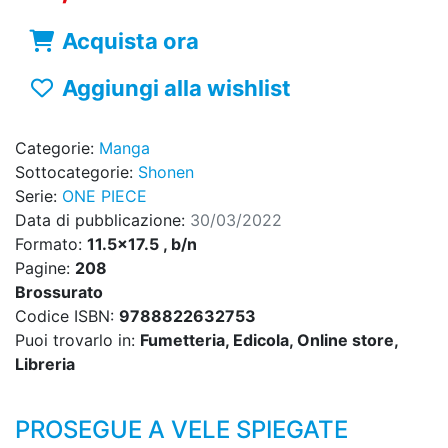
Acquista ora
Aggiungi alla wishlist
Categorie:
Manga
Sottocategorie:
Shonen
Serie:
ONE PIECE
Data di pubblicazione:
30/03/2022
Formato:
11.5x17.5 , b/n
Pagine:
208
Brossurato
Codice ISBN:
9788822632753
Puoi trovarlo in:
Fumetteria, Edicola, Online store,
Libreria
PROSEGUE A VELE SPIEGATE