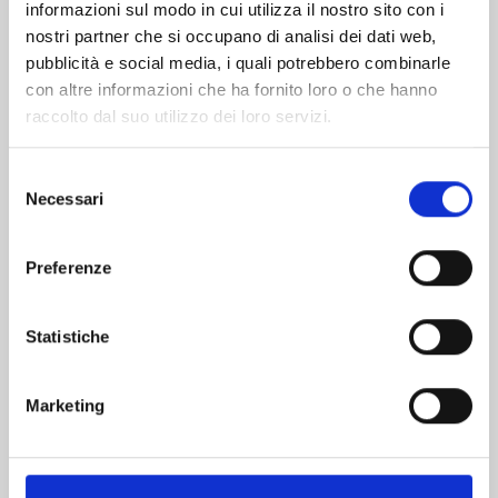
informazioni sul modo in cui utilizza il nostro sito con i
nostri partner che si occupano di analisi dei dati web,
pubblicità e social media, i quali potrebbero combinarle
con altre informazioni che ha fornito loro o che hanno
raccolto dal suo utilizzo dei loro servizi.
Selezione
Necessari
del
consenso
Preferenze
ONE PIECE n. 114
Statistiche
06/10/2026
Marketing
€ 5,90