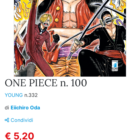
ONE PIECE n. 100
YOUNG
n.332
di
Eiichiro Oda
Condividi
€ 5,20