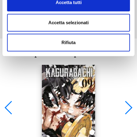
Accetta tutti
Mostra tutto
Accetta selezionati
Rifiuta
Se ti è piaciuto prova anche: