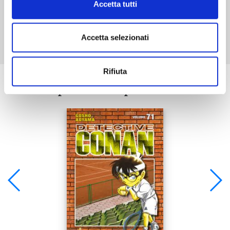
Accetta tutti
Mostra tutto
Accetta selezionati
Rifiuta
Se ti è piaciuto prova anche: