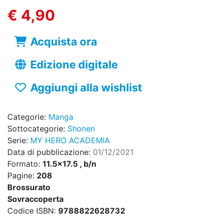
€ 4,90
Acquista ora
Edizione digitale
Aggiungi alla wishlist
Categorie:
Manga
Sottocategorie:
Shonen
Serie:
MY HERO ACADEMIA
Data di pubblicazione:
01/12/2021
Formato:
11.5x17.5 , b/n
Pagine:
208
Brossurato
Sovraccoperta
Codice ISBN:
9788822628732