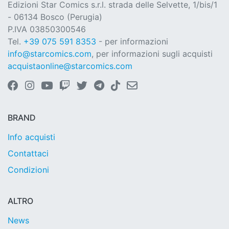
Edizioni Star Comics s.r.l. strada delle Selvette, 1/bis/1
- 06134 Bosco (Perugia)
P.IVA 03850300546
Tel.
+39 075 591 8353
- per informazioni
info@starcomics.com
, per informazioni sugli acquisti
acquistaonline@starcomics.com
BRAND
Info acquisti
Contattaci
Condizioni
ALTRO
News