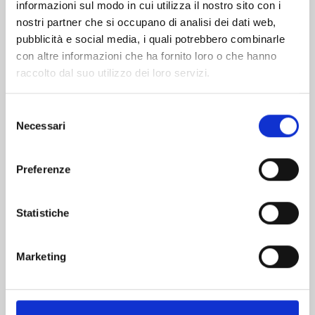
informazioni sul modo in cui utilizza il nostro sito con i
nostri partner che si occupano di analisi dei dati web,
pubblicità e social media, i quali potrebbero combinarle
con altre informazioni che ha fornito loro o che hanno
raccolto dal suo utilizzo dei loro servizi.
Selezione
Necessari
del
consenso
Preferenze
MY HERO ACADEMIA n. 39
LIMITED EDITION
Statistiche
23/04/2024
Marketing
€ 5,90