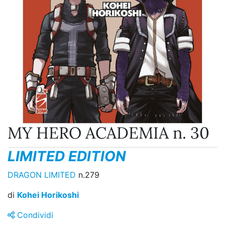
MY HERO ACADEMIA n. 30
LIMITED EDITION
DRAGON LIMITED
n.279
di
Kohei Horikoshi
Condividi