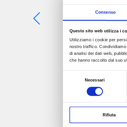
Consenso
Questo sito web utilizza i c
Utilizziamo i cookie per perso
nostro traffico. Condividiamo 
di analisi dei dati web, pubbl
che hanno raccolto dal suo uti
Selezione
Necessari
del
consenso
Rifiuta