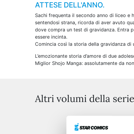
ATTESE DELL'ANNO.
Sachi frequenta il secondo anno di liceo e 
sentendosi strana, ricorda di aver avuto qu
dove compra un test di gravidanza. Entra poi
essere incinta.
Comincia così la storia della gravidanza di 
L’emozionante storia d’amore di due adoles
Miglior Shojo Manga: assolutamente da non
Altri volumi della seri