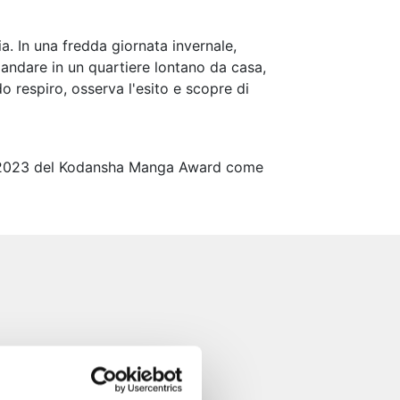
a. In una fredda giornata invernale,
 andare in un quartiere lontano da casa,
o respiro, osserva l'esito e scopre di
nel 2023 del Kodansha Manga Award come