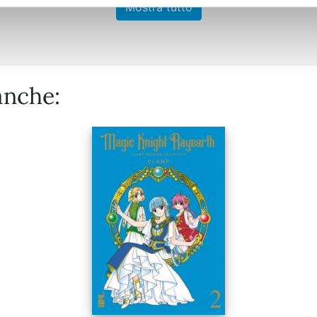
Mostra tutto
anche: