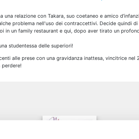
ha una relazione con Takara, suo coetaneo e amico d’infanzi
alche problema nell'uso dei contraccettivi. Decide quindi di
 in un family restaurant e qui, dopo aver tirato un profond
una studentessa delle superiori!
centi alle prese con una gravidanza inattesa, vincitrice 
 perdere!
e