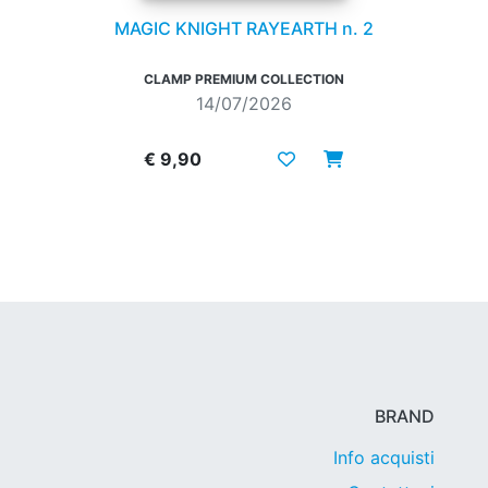
MAGIC KNIGHT RAYEARTH n. 2
CLAMP PREMIUM COLLECTION
14/07/2026
€ 9,90
BRAND
Info acquisti