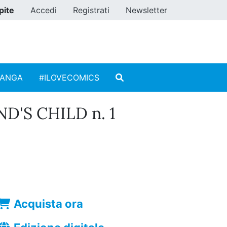
pite
Accedi
Registrati
Newsletter
MANGA
#ILOVECOMICS
D'S CHILD n. 1
Acquista ora