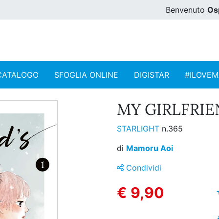
Benvenuto
Os
CATALOGO
SFOGLIA ONLINE
DIGISTAR
#ILOVE
MY GIRLFRIEN
STARLIGHT
n.365
di
Mamoru Aoi
Condividi
€ 9,90