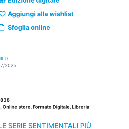
Edizione digitale
Aggiungi alla wishlist
Sfoglia online
HILD
07/2025
8838
 Online store, Formato Digitale, Libreria
LE SERIE SENTIMENTALI PIÙ