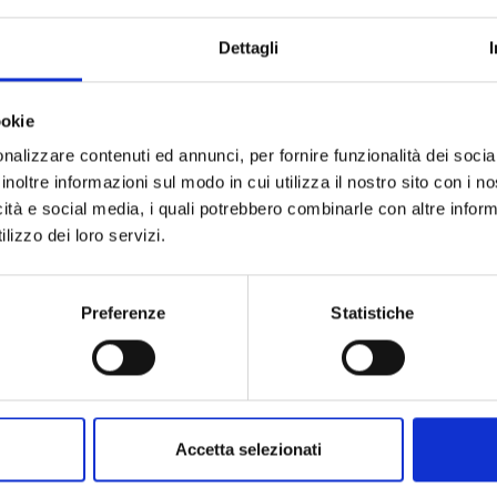
Dettagli
ookie
nalizzare contenuti ed annunci, per fornire funzionalità dei socia
inoltre informazioni sul modo in cui utilizza il nostro sito con i 
icità e social media, i quali potrebbero combinarle con altre inform
lizzo dei loro servizi.
MY GIRLFRIEND'S CHILD n. 5
Preferenze
Statistiche
24/03/2026
€ 9,90
Accetta selezionati