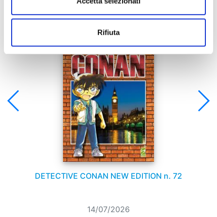
Accetta selezionati
Se ti è piaciuto prova anche:
Rifiuta
DETECTIVE CONAN NEW EDITION n. 72
14/07/2026