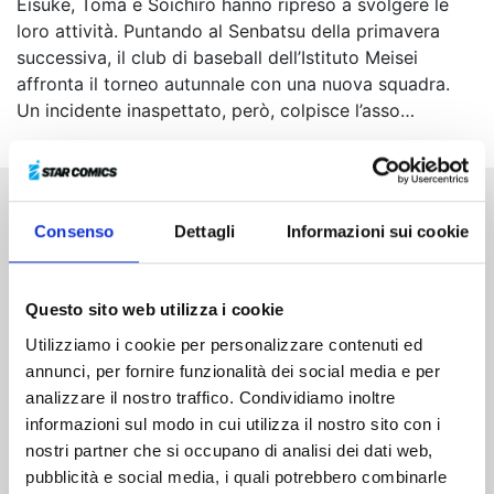
Eisuke, Toma e Soichiro hanno ripreso a svolgere le
loro attività. Puntando al Senbatsu della primavera
successiva, il club di baseball dell’Istituto Meisei
affronta il torneo autunnale con una nuova squadra.
Un incidente inaspettato, però, colpisce l’asso…
Altri volumi della serie
Consenso
Dettagli
Informazioni sui cookie
Questo sito web utilizza i cookie
Utilizziamo i cookie per personalizzare contenuti ed
annunci, per fornire funzionalità dei social media e per
analizzare il nostro traffico. Condividiamo inoltre
informazioni sul modo in cui utilizza il nostro sito con i
nostri partner che si occupano di analisi dei dati web,
pubblicità e social media, i quali potrebbero combinarle