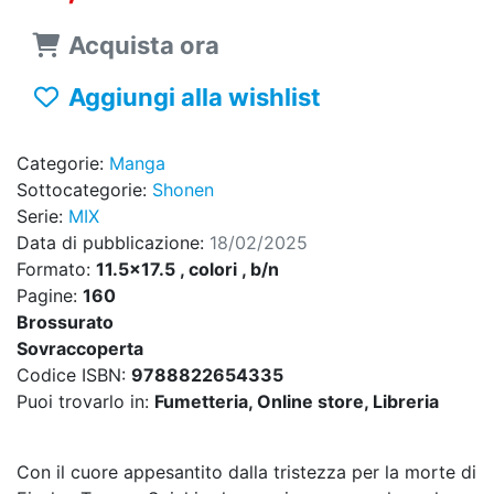
Acquista ora
Aggiungi alla wishlist
Categorie:
Manga
Sottocategorie:
Shonen
Serie:
MIX
Data di pubblicazione:
18/02/2025
Formato:
11.5x17.5 , colori , b/n
Pagine:
160
Brossurato
Sovraccoperta
Codice ISBN:
9788822654335
Puoi trovarlo in:
Fumetteria, Online store, Libreria
Con il cuore appesantito dalla tristezza per la morte di