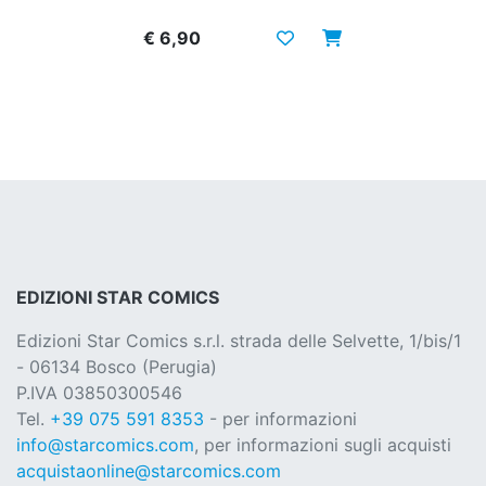
€ 6,90
EDIZIONI STAR COMICS
Edizioni Star Comics s.r.l. strada delle Selvette, 1/bis/1
- 06134 Bosco (Perugia)
P.IVA 03850300546
Tel.
+39 075 591 8353
- per informazioni
info@starcomics.com
, per informazioni sugli acquisti
acquistaonline@starcomics.com