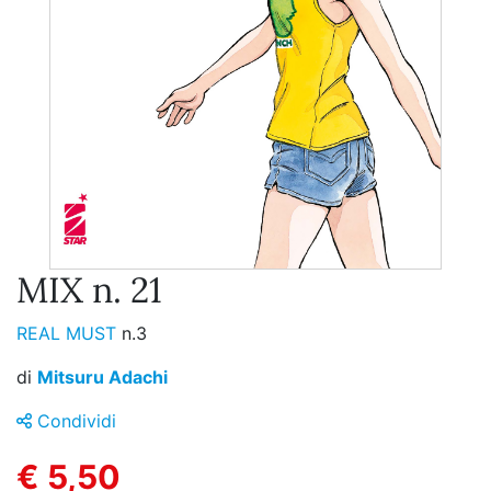
MIX n. 21
REAL MUST
n.3
di
Mitsuru Adachi
Condividi
€ 5,50