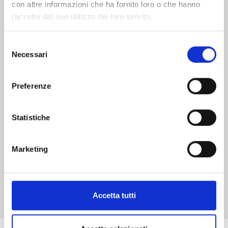
con altre informazioni che ha fornito loro o che hanno
raccolto dal suo utilizzo dei loro servizi.
Selezione
Necessari
MIX n. 22
del
consenso
Preferenze
03/03/2026
€ 5,50
Statistiche
Marketing
Mostra tutto
Accetta tutti