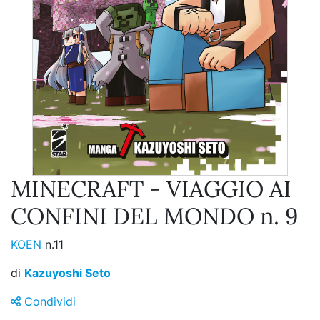
MINECRAFT - VIAGGIO AI
CONFINI DEL MONDO n. 9
KOEN
n.11
di
Kazuyoshi Seto
Condividi