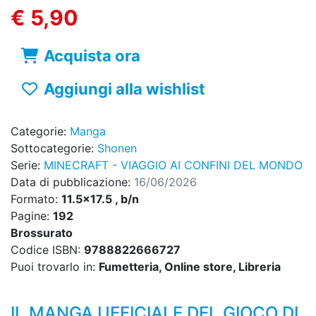
€ 5,90
Acquista ora
Aggiungi alla wishlist
Categorie:
Manga
Sottocategorie:
Shonen
Serie:
MINECRAFT - VIAGGIO AI CONFINI DEL MONDO
Data di pubblicazione:
16/06/2026
Formato:
11.5x17.5 , b/n
Pagine:
192
Brossurato
Codice ISBN:
9788822666727
Puoi trovarlo in:
Fumetteria, Online store, Libreria
IL MANGA UFFICIALE DEL GIOCO DI