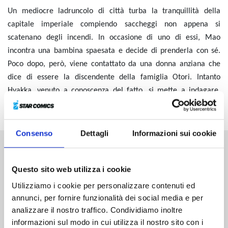
Un mediocre ladruncolo di città turba la tranquillità della
capitale imperiale compiendo saccheggi non appena si
scatenano degli incendi. In occasione di uno di essi, Mao
incontra una bambina spaesata e decide di prenderla con sé.
Poco dopo, però, viene contattato da una donna anziana che
dice di essere la discendente della famiglia Otori. Intanto
Hyakka, venuto a conoscenza del fatto, si mette a indagare.
Cosa gli riserverà il futuro?
Consenso
Dettagli
Informazioni sui cookie
Altri volumi della serie
Questo sito web utilizza i cookie
Utilizziamo i cookie per personalizzare contenuti ed
annunci, per fornire funzionalità dei social media e per
analizzare il nostro traffico. Condividiamo inoltre
informazioni sul modo in cui utilizza il nostro sito con i