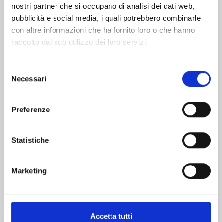
nostri partner che si occupano di analisi dei dati web,
pubblicità e social media, i quali potrebbero combinarle
con altre informazioni che ha fornito loro o che hanno
raccolto dal suo utilizzo dei loro servizi.
Selezione
Necessari
del
consenso
MAO n. 24
Preferenze
27/10/2026
Statistiche
€ 5,90
Marketing
Accetta tutti