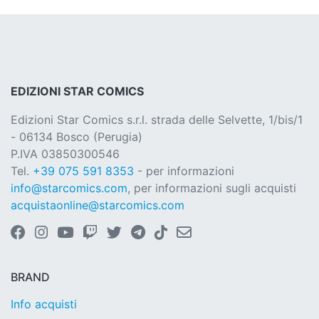
EDIZIONI STAR COMICS
Edizioni Star Comics s.r.l. strada delle Selvette, 1/bis/1
- 06134 Bosco (Perugia)
P.IVA 03850300546
Tel.
+39 075 591 8353
- per informazioni
info@starcomics.com
, per informazioni sugli acquisti
acquistaonline@starcomics.com
BRAND
Info acquisti