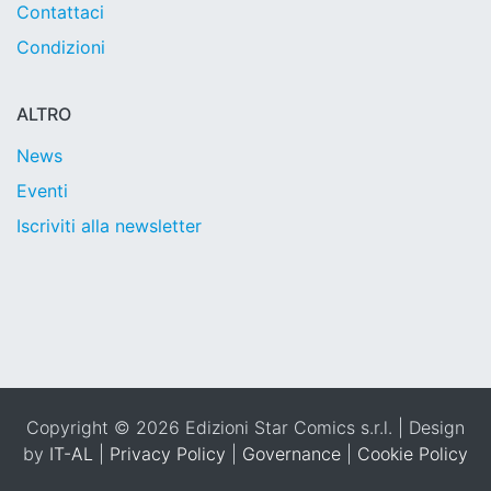
Contattaci
Condizioni
ALTRO
News
Eventi
Iscriviti alla newsletter
Copyright © 2026 Edizioni Star Comics s.r.l. | Design
by
IT-AL
|
Privacy Policy
|
Governance
|
Cookie Policy