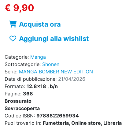
€ 9,90
Acquista ora
Aggiungi alla wishlist
Categorie:
Manga
Sottocategorie:
Shonen
Serie:
MANGA BOMBER NEW EDITION
Data di pubblicazione:
21/04/2026
Formato:
12.8x18 , b/n
Pagine:
368
Brossurato
Sovraccoperta
Codice ISBN:
9788822659934
Puoi trovarlo in:
Fumetteria, Online store, Libreria