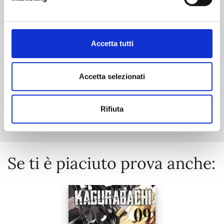
06/10/2026
€ 9,90
Accetta tutti
Accetta selezionati
Mostra tutto
Rifiuta
Se ti è piaciuto prova anche: