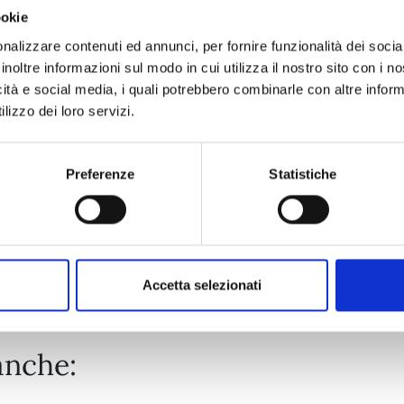
ookie
MAGICAL GIRL RISUKA n. 7
nalizzare contenuti ed annunci, per fornire funzionalità dei socia
inoltre informazioni sul modo in cui utilizza il nostro sito con i 
icità e social media, i quali potrebbero combinarle con altre inform
17/12/2024
lizzo dei loro servizi.
€ 6,50
Preferenze
Statistiche
Mostra tutto
Accetta selezionati
anche: