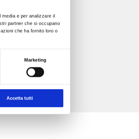
l media e per analizzare il
nostri partner che si occupano
azioni che ha fornito loro o
Marketing
Accetta tutti