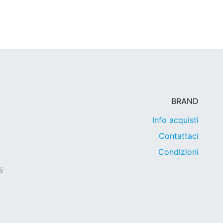
BRAND
Info acquisti
Contattaci
Condizioni
i