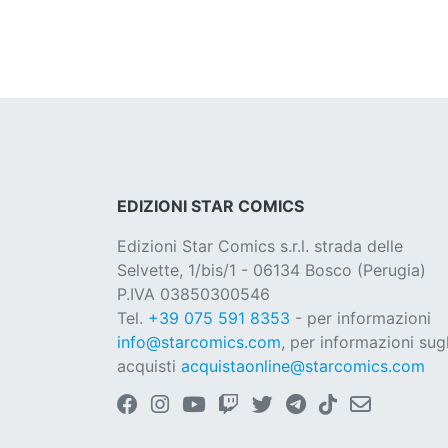
EDIZIONI STAR COMICS
Edizioni Star Comics s.r.l. strada delle
Selvette, 1/bis/1 - 06134 Bosco (Perugia)
P.IVA 03850300546
Tel.
+39 075 591 8353
- per informazioni
info@starcomics.com
, per informazioni sugl
acquisti
acquistaonline@starcomics.com