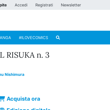
pite
Accedi
Registrati
Newsletter
MANGA
#ILOVECOMICS
 RISUKA n. 3
nu Nishimura
Acquista ora