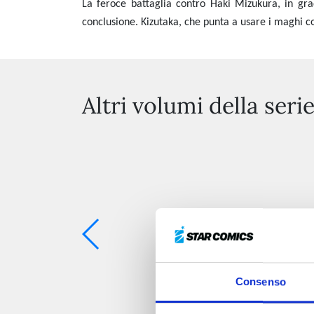
La feroce battaglia contro Haki Mizukura, in gra
conclusione. Kizutaka, che punta a usare i maghi co
Altri volumi della seri
Consenso