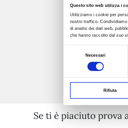
Questo sito web utilizza i c
Utilizziamo i cookie per perso
nostro traffico. Condividiamo 
di analisi dei dati web, pubbl
che hanno raccolto dal suo uti
Selezione
Necessari
del
consenso
Rifiuta
Se ti è piaciuto prova 