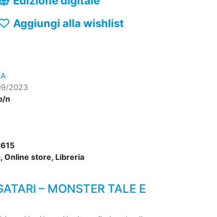
Edizione digitale
Aggiungi alla wishlist
KA
09/2023
b/n
615
 Online store, Libreria
ATARI – MONSTER TALE E