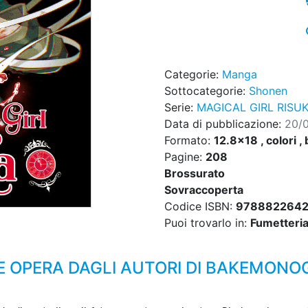
Categorie:
Manga
Sottocategorie:
Shonen
Serie:
MAGICAL GIRL RISU
Data di pubblicazione:
20/
Formato:
12.8x18 , colori , 
Pagine:
208
Brossurato
Sovraccoperta
Codice ISBN:
9788822642
Puoi trovarlo in:
Fumetteria,
OPERA DAGLI AUTORI DI BAKEMONOG