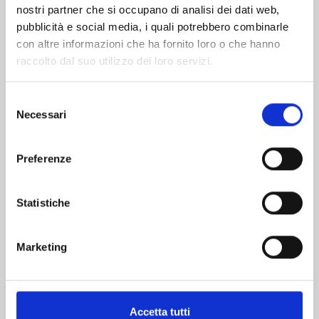
nostri partner che si occupano di analisi dei dati web,
pubblicità e social media, i quali potrebbero combinarle
con altre informazioni che ha fornito loro o che hanno
raccolto dal suo utilizzo dei loro servizi.
Selezione
Necessari
del
consenso
LILI-MEN n. 9
Preferenze
30/06/2026
Statistiche
€ 6,90
Marketing
Accetta tutti