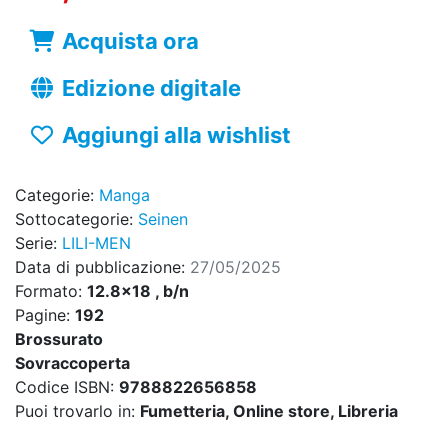
Acquista ora
Edizione digitale
Aggiungi alla wishlist
Categorie:
Manga
Sottocategorie:
Seinen
Serie:
LILI-MEN
Data di pubblicazione:
27/05/2025
Formato:
12.8x18 , b/n
Pagine:
192
Brossurato
Sovraccoperta
Codice ISBN:
9788822656858
Puoi trovarlo in:
Fumetteria, Online store, Libreria