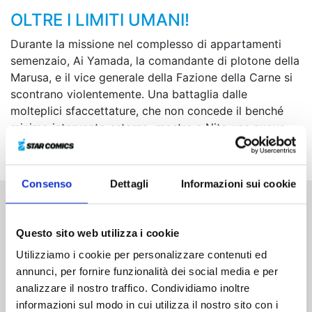
OLTRE I LIMITI UMANI!
Durante la missione nel complesso di appartamenti
semenzaio, Ai Yamada, la comandante di plotone della
Marusa, e il vice generale della Fazione della Carne si
scontrano violentemente. Una battaglia dalle
molteplici sfaccettature, che non concede il benché
minimo intervento esterno, mostra a Nito una nuova
realtà...
Consenso
Dettagli
Informazioni sui cookie
Altri volumi della serie
Questo sito web utilizza i cookie
Utilizziamo i cookie per personalizzare contenuti ed
annunci, per fornire funzionalità dei social media e per
analizzare il nostro traffico. Condividiamo inoltre
informazioni sul modo in cui utilizza il nostro sito con i