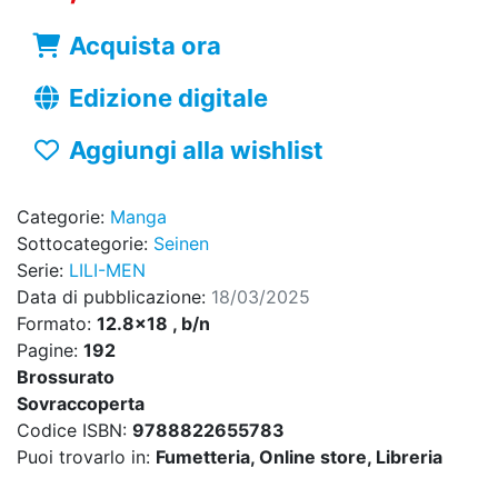
Acquista ora
Edizione digitale
Aggiungi alla wishlist
Categorie:
Manga
Sottocategorie:
Seinen
Serie:
LILI-MEN
Data di pubblicazione:
18/03/2025
Formato:
12.8x18 , b/n
Pagine:
192
Brossurato
Sovraccoperta
Codice ISBN:
9788822655783
Puoi trovarlo in:
Fumetteria, Online store, Libreria