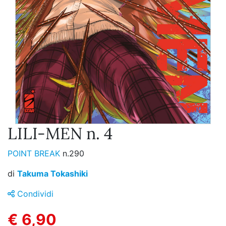
LILI-MEN n. 4
POINT BREAK
n.290
di
Takuma Tokashiki
Condividi
€ 6,90