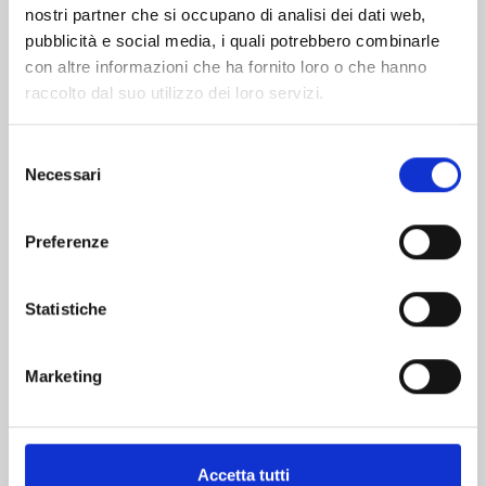
nostri partner che si occupano di analisi dei dati web,
pubblicità e social media, i quali potrebbero combinarle
con altre informazioni che ha fornito loro o che hanno
raccolto dal suo utilizzo dei loro servizi.
Selezione
Necessari
del
consenso
LILI-MEN n. 9
Preferenze
30/06/2026
Statistiche
€ 6,90
Marketing
Accetta tutti