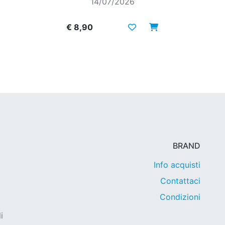
14/07/2026
€ 8,90
BRAND
Info acquisti
Contattaci
Condizioni
i