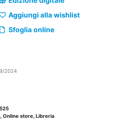
Edizione digitale
Aggiungi alla wishlist
Sfoglia online
09/2024
525
 Online store, Libreria