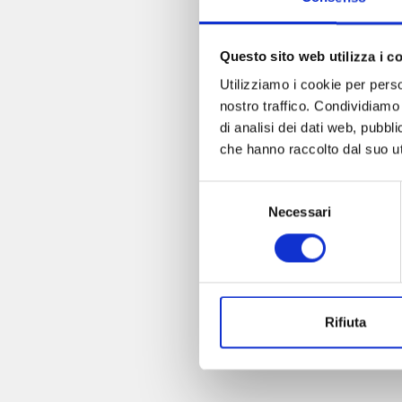
Questo sito web utilizza i c
Utilizziamo i cookie per perso
nostro traffico. Condividiamo 
di analisi dei dati web, pubbl
che hanno raccolto dal suo uti
Selezione
Necessari
del
consenso
Rifiuta