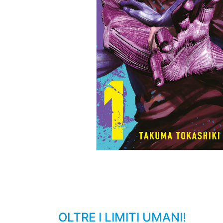
OLTRE I LIMITI UMANI!