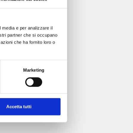
l media e per analizzare il
nostri partner che si occupano
azioni che ha fornito loro o
Marketing
Accetta tutti