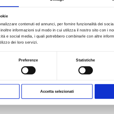
ookie
nalizzare contenuti ed annunci, per fornire funzionalità dei socia
inoltre informazioni sul modo in cui utilizza il nostro sito con i 
LILI-MEN n. 9
icità e social media, i quali potrebbero combinarle con altre inform
lizzo dei loro servizi.
30/06/2026
Preferenze
Statistiche
€ 6,90
Accetta selezionati
Mostra tutto