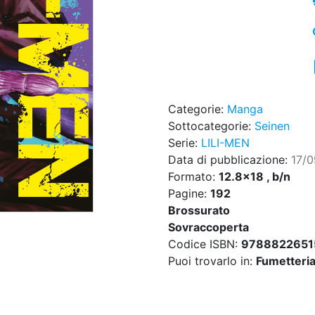
Categorie:
Manga
Sottocategorie:
Seinen
Serie:
LILI-MEN
Data di pubblicazione:
17/
Formato:
12.8x18 , b/n
Pagine:
192
Brossurato
Sovraccoperta
Codice ISBN:
9788822651
Puoi trovarlo in:
Fumetteria,