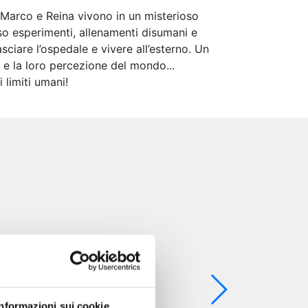
, Marco e Reina vivono in un misterioso
so esperimenti, allenamenti disumani e
lasciare l’ospedale e vivere all’esterno. Un
 e la loro percezione del mondo...
 limiti umani!
Informazioni sui cookie