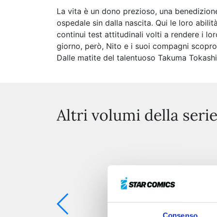
La vita è un dono prezioso, una benedizione 
ospedale sin dalla nascita. Qui le loro abi
continui test attitudinali volti a rendere i lo
giorno, però, Nito e i suoi compagni scopro
Dalle matite del talentuoso Takuma Tokashik
Altri volumi della seri
Consenso