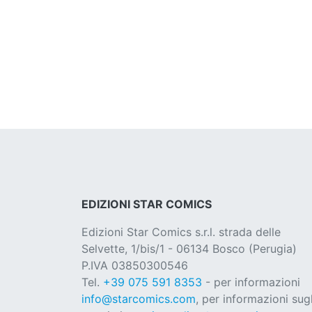
EDIZIONI STAR COMICS
Edizioni Star Comics s.r.l. strada delle
Selvette, 1/bis/1 - 06134 Bosco (Perugia)
P.IVA 03850300546
Tel.
+39 075 591 8353
- per informazioni
info@starcomics.com
, per informazioni sugl