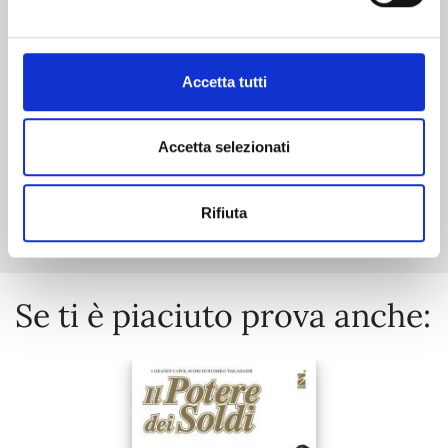
18/06/2024
€ 7,90
Accetta tutti
Accetta selezionati
Mostra tutto
Rifiuta
Se ti è piaciuto prova anche: