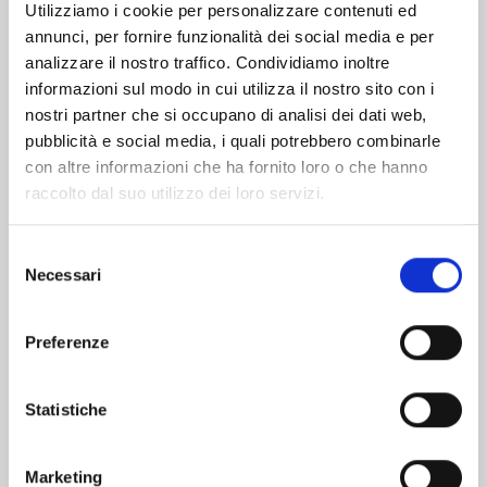
Utilizziamo i cookie per personalizzare contenuti ed
annunci, per fornire funzionalità dei social media e per
Altri volumi della serie
analizzare il nostro traffico. Condividiamo inoltre
informazioni sul modo in cui utilizza il nostro sito con i
nostri partner che si occupano di analisi dei dati web,
pubblicità e social media, i quali potrebbero combinarle
con altre informazioni che ha fornito loro o che hanno
raccolto dal suo utilizzo dei loro servizi.
Selezione
Necessari
del
consenso
Preferenze
Statistiche
LEVIATHAN n. 3
Marketing