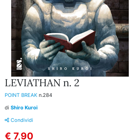
LEVIATHAN n. 2
POINT BREAK
n.284
di
Shiro Kuroi
Condividi
€ 7,90