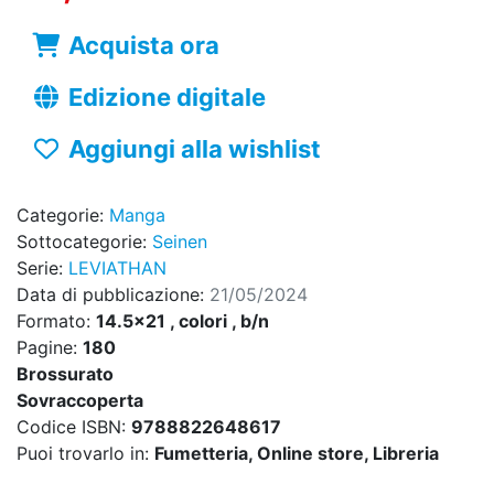
Acquista ora
Edizione digitale
Aggiungi alla wishlist
Categorie:
Manga
Sottocategorie:
Seinen
Serie:
LEVIATHAN
Data di pubblicazione:
21/05/2024
Formato:
14.5x21 , colori , b/n
Pagine:
180
Brossurato
Sovraccoperta
Codice ISBN:
9788822648617
Puoi trovarlo in:
Fumetteria, Online store, Libreria