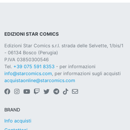
EDIZIONI STAR COMICS
Edizioni Star Comics s.r.l. strada delle Selvette, 1/bis/1
- 06134 Bosco (Perugia)
P.IVA 03850300546
Tel.
+39 075 591 8353
- per informazioni
info@starcomics.com
, per informazioni sugli acquisti
acquistaonline@starcomics.com
BRAND
Info acquisti