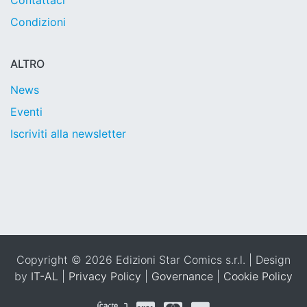
Contattaci
Condizioni
ALTRO
News
Eventi
Iscriviti alla newsletter
Copyright © 2026 Edizioni Star Comics s.r.l. | Design
by
IT-AL
|
Privacy Policy
|
Governance
|
Cookie Policy