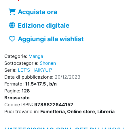
Acquista ora
Edizione digitale
Aggiungi alla wishlist
Categorie:
Manga
Sottocategorie:
Shonen
Serie:
LET’S HAIKYU!?
Data di pubblicazione:
20/12/2023
Formato:
11.5x17.5 , b/n
Pagine:
128
Brossurato
Codice ISBN:
9788822644152
Puoi trovarlo in:
Fumetteria, Online store, Libreria