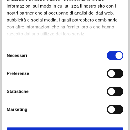
informazioni sul modo in cui utilizza il nostro sito con i
nostri partner che si occupano di analisi dei dati web,
pubblicità e social media, i quali potrebbero combinarle
con altre informazioni che ha fornito loro o che hanno
raccolto dal suo utilizzo dei loro servizi.
Selezione
Necessari
del
consenso
Preferenze
THE KING’S BEAST n. 16
Statistiche
08/09/2026
Marketing
€ 5,90