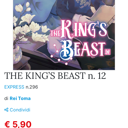
THE KING’S BEAST n. 12
EXPRESS
n.296
di
Rei Toma
Condividi
€ 5,90