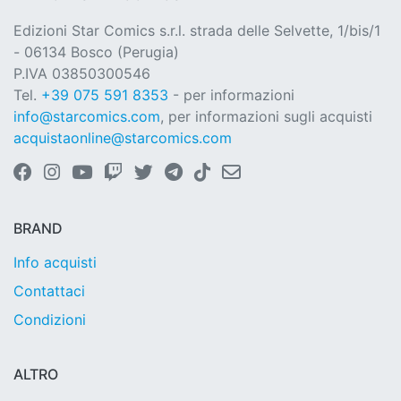
Edizioni Star Comics s.r.l. strada delle Selvette, 1/bis/1
- 06134 Bosco (Perugia)
P.IVA 03850300546
Tel.
+39 075 591 8353
- per informazioni
info@starcomics.com
, per informazioni sugli acquisti
acquistaonline@starcomics.com
BRAND
Info acquisti
Contattaci
Condizioni
ALTRO