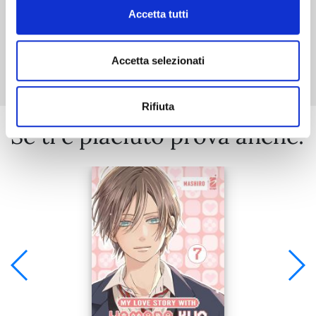
Accetta tutti
Mostra tutto
Accetta selezionati
Rifiuta
Se ti è piaciuto prova anche: