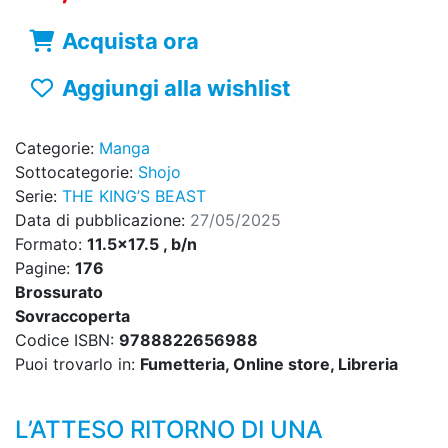
Acquista ora
Aggiungi alla wishlist
Categorie:
Manga
Sottocategorie:
Shojo
Serie:
THE KING’S BEAST
Data di pubblicazione:
27/05/2025
Formato:
11.5x17.5 , b/n
Pagine:
176
Brossurato
Sovraccoperta
Codice ISBN:
9788822656988
Puoi trovarlo in:
Fumetteria, Online store, Libreria
L’ATTESO RITORNO DI UNA