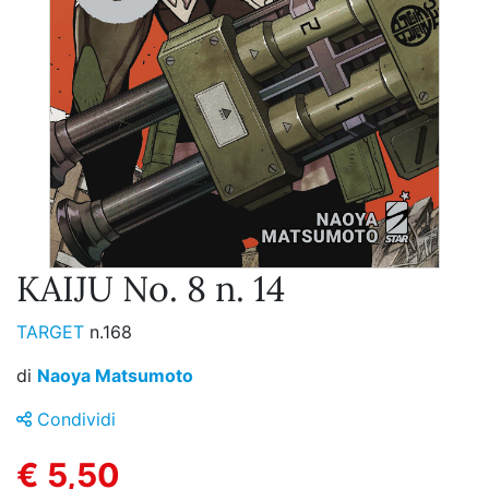
KAIJU No. 8 n. 14
TARGET
n.168
di
Naoya Matsumoto
Condividi
€ 5,50