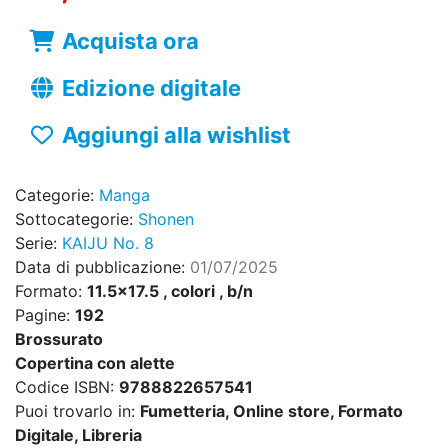
Acquista ora
Edizione digitale
Aggiungi alla wishlist
Categorie:
Manga
Sottocategorie:
Shonen
Serie:
KAIJU No. 8
Data di pubblicazione:
01/07/2025
Formato:
11.5x17.5 , colori , b/n
Pagine:
192
Brossurato
Copertina con alette
Codice ISBN:
9788822657541
Puoi trovarlo in:
Fumetteria, Online store, Formato
Digitale, Libreria