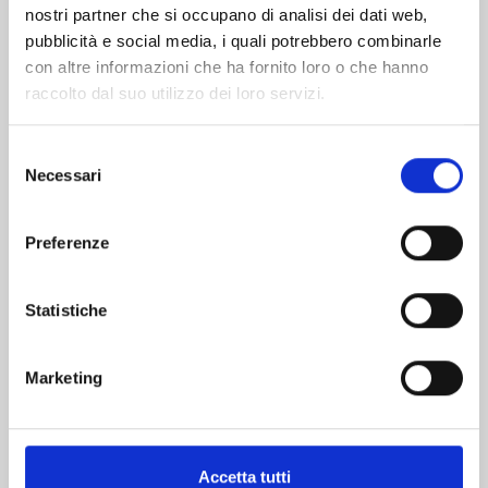
nostri partner che si occupano di analisi dei dati web,
pubblicità e social media, i quali potrebbero combinarle
con altre informazioni che ha fornito loro o che hanno
raccolto dal suo utilizzo dei loro servizi.
Selezione
Necessari
del
consenso
KAIJU No. 8 n. 16
Preferenze
28/04/2026
Statistiche
€ 6,90
Marketing
Accetta tutti