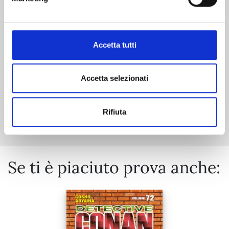
20/10/2026
€ 5,90
Accetta tutti
Accetta selezionati
Mostra tutto
Rifiuta
Se ti è piaciuto prova anche: