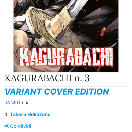
KAGURABACHI n. 3
VARIANT COVER EDITION
JANKU
n.#
di
Takeru Hokazono
Condividi