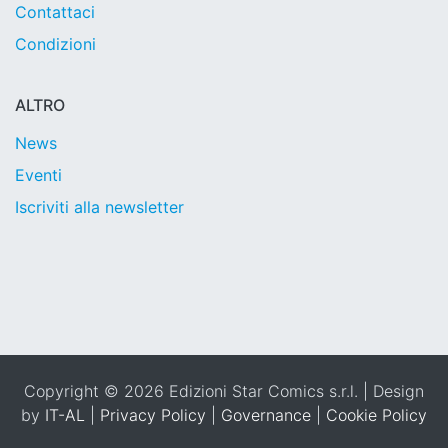
Contattaci
Condizioni
ALTRO
News
Eventi
Iscriviti alla newsletter
Copyright © 2026 Edizioni Star Comics s.r.l. | Design
by
IT-AL
|
Privacy Policy
|
Governance
|
Cookie Policy