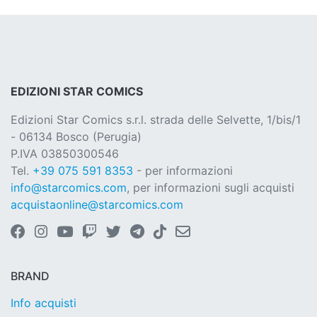
EDIZIONI STAR COMICS
Edizioni Star Comics s.r.l. strada delle Selvette, 1/bis/1
- 06134 Bosco (Perugia)
P.IVA 03850300546
Tel.
+39 075 591 8353
- per informazioni
info@starcomics.com
, per informazioni sugli acquisti
acquistaonline@starcomics.com
BRAND
Info acquisti