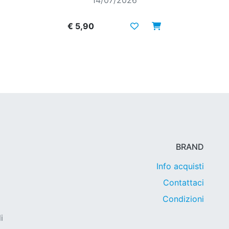
14/07/2026
€ 5,90
BRAND
Info acquisti
Contattaci
Condizioni
i