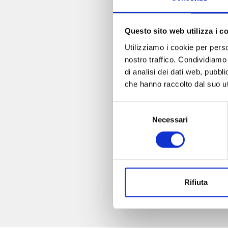
Questo sito web utilizza i c
Utilizziamo i cookie per perso
nostro traffico. Condividiamo 
di analisi dei dati web, pubbl
che hanno raccolto dal suo uti
Selezione
Necessari
del
consenso
Rifiuta