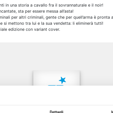
 in una storia a cavallo fra il sovrannaturale e il noir!
ncantate, sta per essere messa all’asta!
nali per altri criminali, gente che per quell’arma è pronta a s
si mettono tra lui e la sua vendetta: li eliminerà tutti!
iale edizione con variant cover.
e
Dettagli