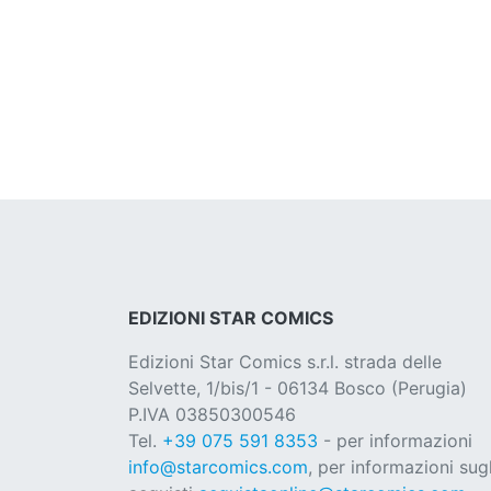
EDIZIONI STAR COMICS
Edizioni Star Comics s.r.l. strada delle
Selvette, 1/bis/1 - 06134 Bosco (Perugia)
P.IVA 03850300546
Tel.
+39 075 591 8353
- per informazioni
info@starcomics.com
, per informazioni sugl