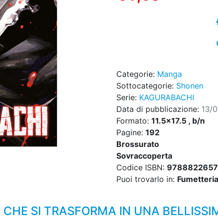
Categorie:
Manga
Sottocategorie:
Shonen
Serie:
KAGURABACHI
Data di pubblicazione:
13/
Formato:
11.5x17.5 , b/n
Pagine:
192
Brossurato
Sovraccoperta
Codice ISBN:
9788822657
Puoi trovarlo in:
Fumetteria,
 CHE SI TRASFORMA IN UNA BELLISSI