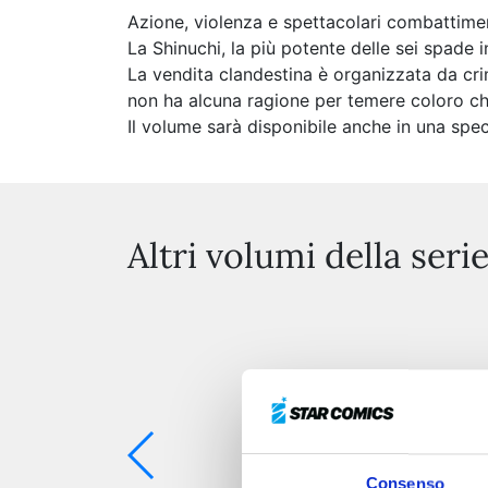
Azione, violenza e spettacolari combattimenti
La Shinuchi, la più potente delle sei spade i
La vendita clandestina è organizzata da crimi
non ha alcuna ragione per temere coloro che 
Il volume sarà disponibile anche in una spec
Altri volumi della seri
Consenso