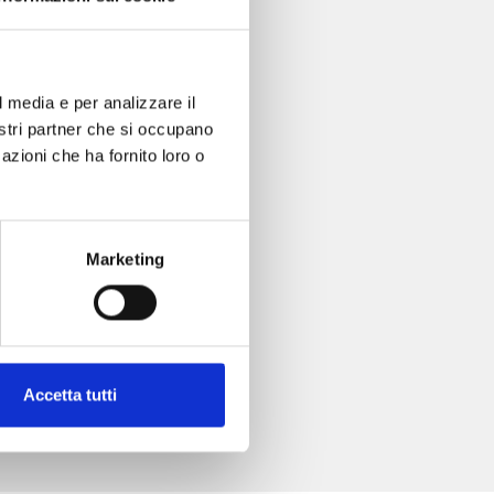
l media e per analizzare il
nostri partner che si occupano
azioni che ha fornito loro o
Marketing
Accetta tutti