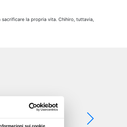
acrificare la propria vita. Chihiro, tuttavia,
Informazioni sui cookie