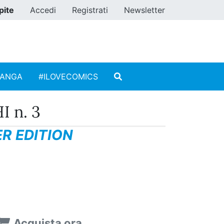
pite
Accedi
Registrati
Newsletter
MANGA
#ILOVECOMICS
 n. 3
R EDITION
Acquista ora