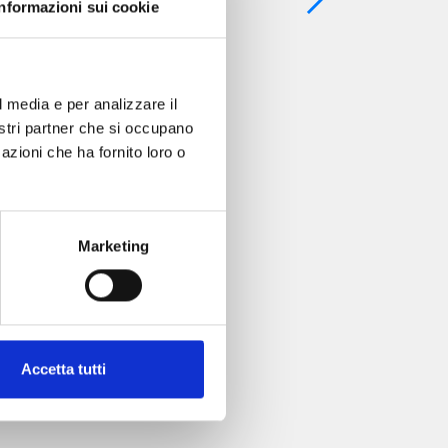
Informazioni sui cookie
l media e per analizzare il
nostri partner che si occupano
azioni che ha fornito loro o
Marketing
Accetta tutti