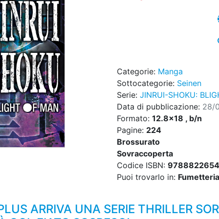
Categorie:
Manga
Sottocategorie:
Seinen
Serie:
JINRUI-SHOKU: BLI
Data di pubblicazione:
28/
Formato:
12.8x18 , b/n
Pagine:
224
Brossurato
Sovraccoperta
Codice ISBN:
9788822654
Puoi trovarlo in:
Fumetteria,
LUS ARRIVA UNA SERIE THRILLER SO