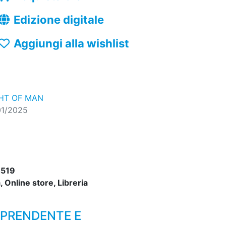
Edizione digitale
Aggiungi alla wishlist
GHT OF MAN
01/2025
519
 Online store, Libreria
RPRENDENTE E