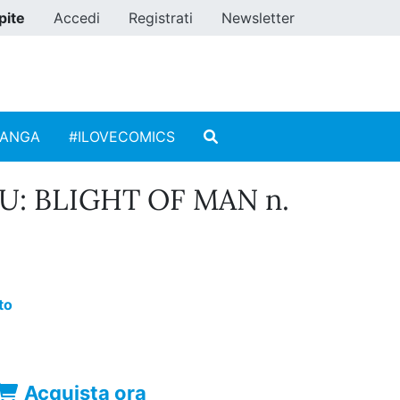
pite
Accedi
Registrati
Newsletter
MANGA
#ILOVECOMICS
U: BLIGHT OF MAN n.
to
Acquista ora