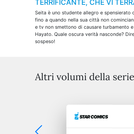
TERRIFICANTE, CHE VI TER
Seita è uno studente allegro e spensierato c
fino a quando nella sua città non cominciano
e tv non smettono di causare turbamento e a
Hayato. Quale oscura verità nasconde? Dirett
sospeso!
Altri volumi della seri