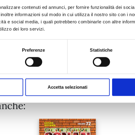
nalizzare contenuti ed annunci, per fornire funzionalità dei socia
inoltre informazioni sul modo in cui utilizza il nostro sito con i 
27/10/2026
icità e social media, i quali potrebbero combinarle con altre inform
lizzo dei loro servizi.
€ 9,95
Preferenze
Statistiche
Mostra tutto
Accetta selezionati
anche: