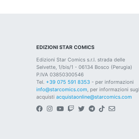
EDIZIONI STAR COMICS
Edizioni Star Comics s.r.l. strada delle
Selvette, 1/bis/1 - 06134 Bosco (Perugia)
P.IVA 03850300546
Tel.
+39 075 591 8353
- per informazioni
info@starcomics.com
, per informazioni sugl
acquisti
acquistaonline@starcomics.com