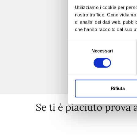
Utilizziamo i cookie per perso
nostro traffico. Condividiamo 
di analisi dei dati web, pubbl
che hanno raccolto dal suo uti
Selezione
Necessari
del
consenso
Rifiuta
Se ti è piaciuto prova 