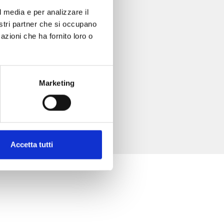
l media e per analizzare il
nostri partner che si occupano
azioni che ha fornito loro o
Marketing
Accetta tutti