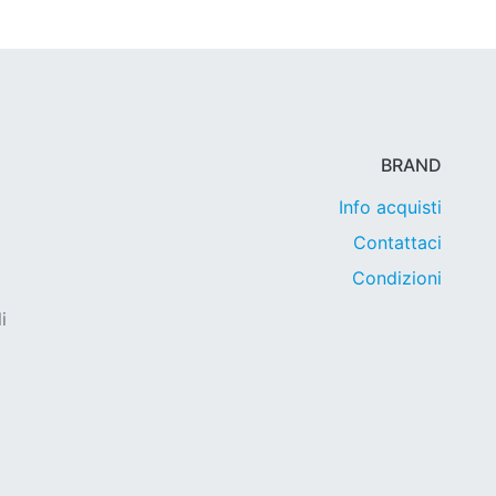
BRAND
Info acquisti
Contattaci
Condizioni
i