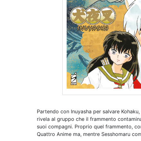
Partendo con Inuyasha per salvare Kohaku, K
rivela al gruppo che il frammento contamina
suoi compagni. Proprio quel frammento, conf
Quattro Anime ma, mentre Sesshomaru comba