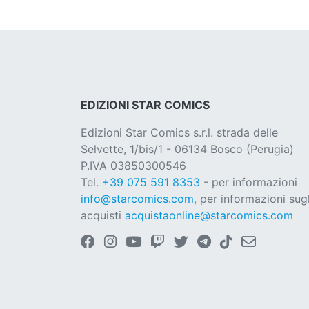
EDIZIONI STAR COMICS
Edizioni Star Comics s.r.l. strada delle
Selvette, 1/bis/1 - 06134 Bosco (Perugia)
P.IVA 03850300546
Tel.
+39 075 591 8353
- per informazioni
info@starcomics.com
, per informazioni sugl
acquisti
acquistaonline@starcomics.com