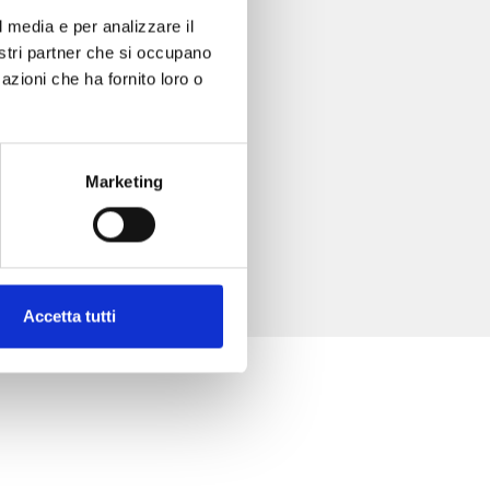
l media e per analizzare il
nostri partner che si occupano
azioni che ha fornito loro o
Marketing
Accetta tutti