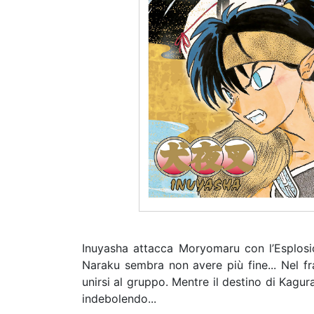
Inuyasha attacca Moryomaru con l’Esplosio
Naraku sembra non avere più fine... Nel fra
unirsi al gruppo. Mentre il destino di Kagur
indebolendo...