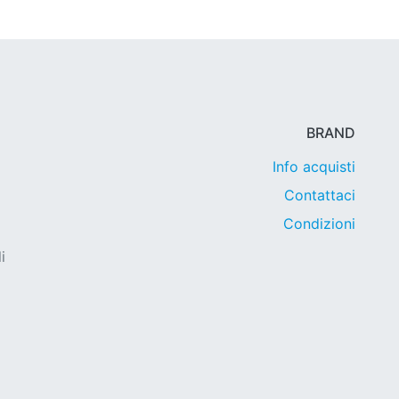
BRAND
Info acquisti
Contattaci
Condizioni
i