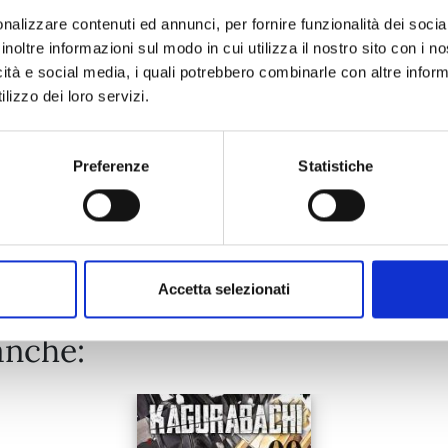
nalizzare contenuti ed annunci, per fornire funzionalità dei socia
inoltre informazioni sul modo in cui utilizza il nostro sito con i 
27/10/2026
icità e social media, i quali potrebbero combinarle con altre inform
lizzo dei loro servizi.
€ 9,95
Preferenze
Statistiche
Mostra tutto
Accetta selezionati
anche: