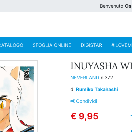
Benvenuto
Os
CATALOGO
SFOGLIA ONLINE
DIGISTAR
#ILOVE
INUYASHA WI
NEVERLAND
n.372
di
Rumiko Takahashi
Condividi
€ 9,95