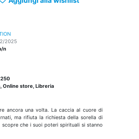
Aggiungi alla wishlist
TION
02/2025
b/n
4250
 Online store, Libreria
re ancora una volta. La caccia al cuore di
ti, ma rifiuta la richiesta della sorella di
scopre che i suoi poteri spirituali si stanno