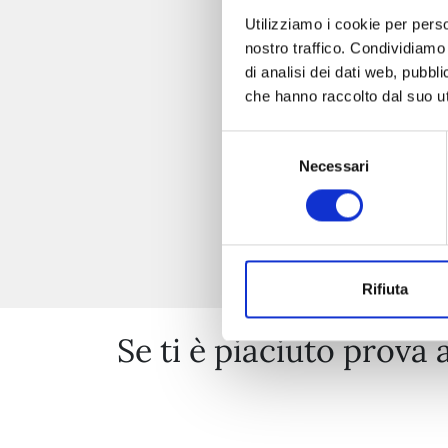
Utilizziamo i cookie per perso
nostro traffico. Condividiamo 
di analisi dei dati web, pubbl
che hanno raccolto dal suo uti
Selezione
Necessari
del
consenso
Rifiuta
Se ti è piaciuto prova 