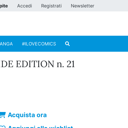
pite
Accedi
Registrati
Newsletter
MANGA
#ILOVECOMICS
DE EDITION n. 21
Acquista ora