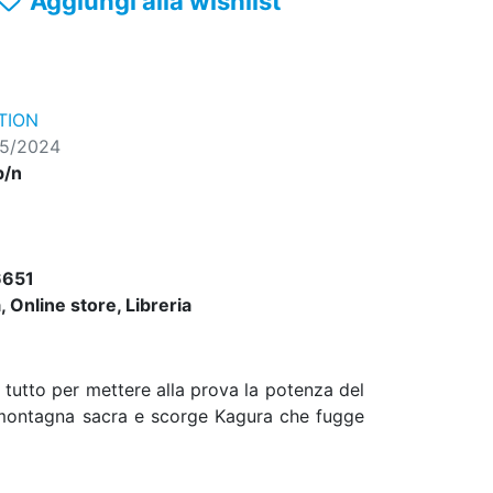
Aggiungi alla wishlist
TION
05/2024
b/n
651
 Online store, Libreria
 tutto per mettere alla prova la potenza del
 montagna sacra e scorge Kagura che fugge