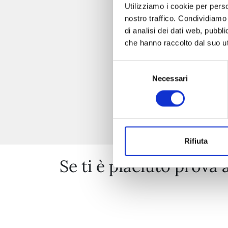
Utilizziamo i cookie per perso
nostro traffico. Condividiamo 
di analisi dei dati web, pubbl
che hanno raccolto dal suo uti
Selezione
Necessari
del
consenso
Rifiuta
Se ti è piaciuto prova 