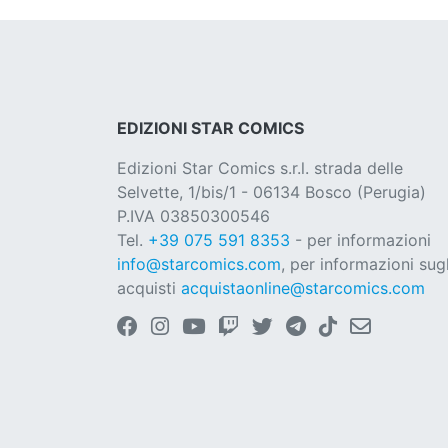
EDIZIONI STAR COMICS
Edizioni Star Comics s.r.l. strada delle
Selvette, 1/bis/1 - 06134 Bosco (Perugia)
P.IVA 03850300546
Tel.
+39 075 591 8353
- per informazioni
info@starcomics.com
, per informazioni sugl
acquisti
acquistaonline@starcomics.com