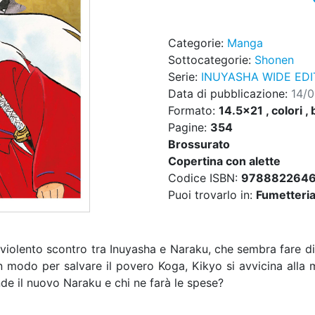
Categorie:
Manga
Sottocategorie:
Shonen
Serie:
INUYASHA WIDE EDI
Data di pubblicazione:
14/
Formato:
14.5x21 , colori , 
Pagine:
354
Brossurato
Copertina con alette
Codice ISBN:
9788822646
Puoi trovarlo in:
Fumetteria,
 violento scontro tra Inuyasha e Naraku, che sembra fare di
modo per salvare il povero Koga, Kikyo si avvicina alla
de il nuovo Naraku e chi ne farà le spese?