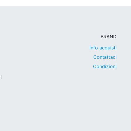
BRAND
Info acquisti
Contattaci
Condizioni
i