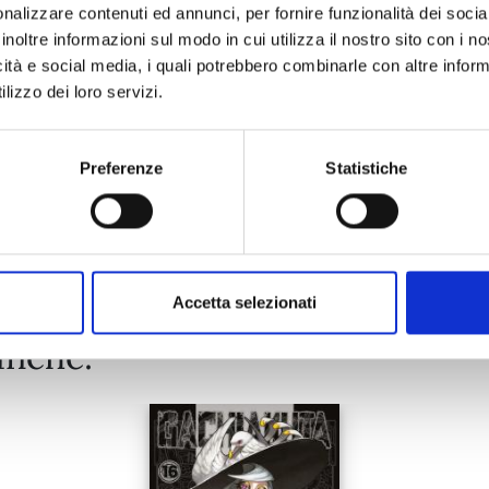
nalizzare contenuti ed annunci, per fornire funzionalità dei socia
13/10/2026
inoltre informazioni sul modo in cui utilizza il nostro sito con i 
icità e social media, i quali potrebbero combinarle con altre inform
€ 9,95
lizzo dei loro servizi.
Preferenze
Statistiche
Mostra tutto
Accetta selezionati
anche: