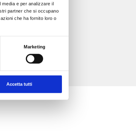
l media e per analizzare il
nostri partner che si occupano
azioni che ha fornito loro o
Marketing
Accetta tutti